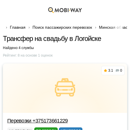
Главная
Поиск пассажирских перевозок
Минская област
Трансфер на свадьбу в Логойске
Найдено 4 службы
Рейтинг:
8
на основе
1
оценок
3.1
0
Перевозки +375173661229