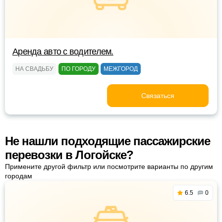
Аренда авто с водителем.
НА СВАДЬБУ
ПО ГОРОДУ
МЕЖГОРОД
Связаться
Не нашли подходящие пассажирские
перевозки в Логойске?
Примените другой фильтр или посмотрите варианты по другим
городам
6.5
0