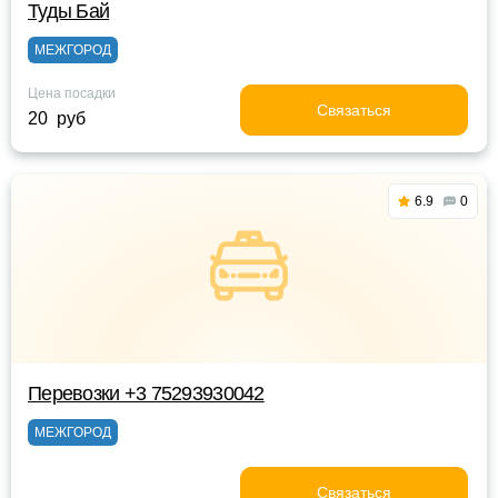
Туды Бай
МЕЖГОРОД
Цена посадки
Связаться
20 руб
6.9
0
Перевозки +3 75293930042
МЕЖГОРОД
Связаться