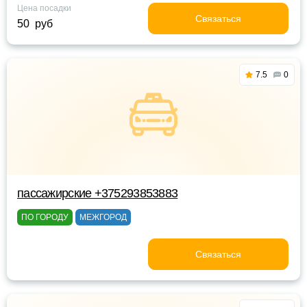
Цена посадки
Связаться
50 руб
7.5
0
пассажирские +375293853883
ПО ГОРОДУ
МЕЖГОРОД
Связаться