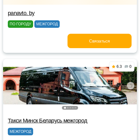
panavto. by
ПО ГОРОДУ
МЕЖГОРОД
Связаться
6.3
0
Такси Минск Беларусь межгород
МЕЖГОРОД