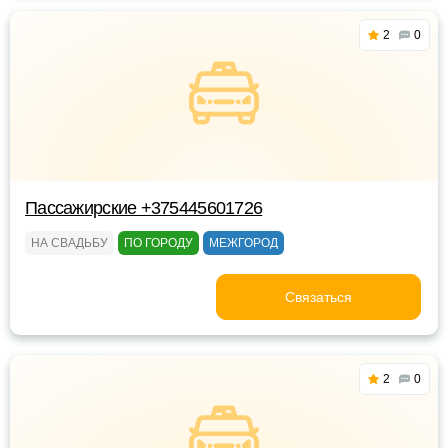
2
0
Пассажирские +375445601726
НА СВАДЬБУ
ПО ГОРОДУ
МЕЖГОРОД
Связаться
2
0