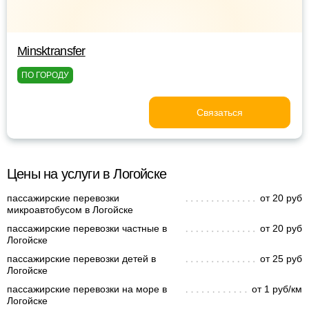
Minsktransfer
ПО ГОРОДУ
Связаться
Цены на услуги в Логойске
пассажирские перевозки
от 20 руб
микроавтобусом в Логойске
пассажирские перевозки частные в
от 20 руб
Логойске
пассажирские перевозки детей в
от 25 руб
Логойске
пассажирские перевозки на море в
от 1 руб/км
Логойске