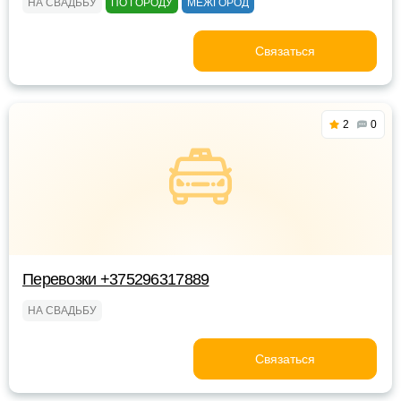
НА СВАДЬБУ
ПО ГОРОДУ
МЕЖГОРОД
Связаться
2
0
Перевозки +375296317889
НА СВАДЬБУ
Связаться