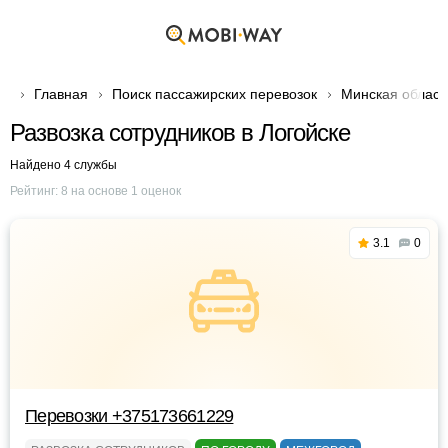
Главная
Поиск пассажирских перевозок
Минская област
Развозка сотрудников в Логойске
Найдено 4 службы
Рейтинг:
8
на основе
1
оценок
3.1
0
Перевозки +375173661229