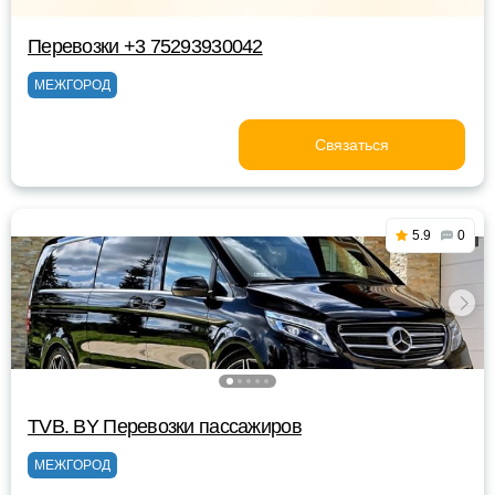
Перевозки +3 75293930042
МЕЖГОРОД
Связаться
5.9
0
TVB. BY Перевозки пассажиров
МЕЖГОРОД