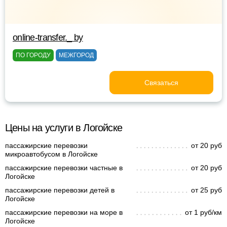
online-transfer._ by
ПО ГОРОДУ
МЕЖГОРОД
Связаться
Цены на услуги в Логойске
пассажирские перевозки
от 20 руб
микроавтобусом в Логойске
пассажирские перевозки частные в
от 20 руб
Логойске
пассажирские перевозки детей в
от 25 руб
Логойске
пассажирские перевозки на море в
от 1 руб/км
Логойске