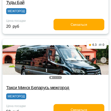
Туды Бай
МЕЖГОРОД
Цена посадки
Связаться
20 руб
6.3
0
Такси Минск Беларусь межгород
МЕЖГОРОД
Цена посадки
Связаться