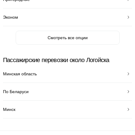
Эконом
Смотреть все опции
Пассажирские перевозки около Логойска
Минская область
По Беларуси
Минск