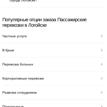
городе Логойске?
Популярные опции заказа Пассажирские
перевозки в Логойске
Частные услуги
В Крым
Перевозка больных
Корпоративные перевозки
Развозка сотрудников
Пригородные