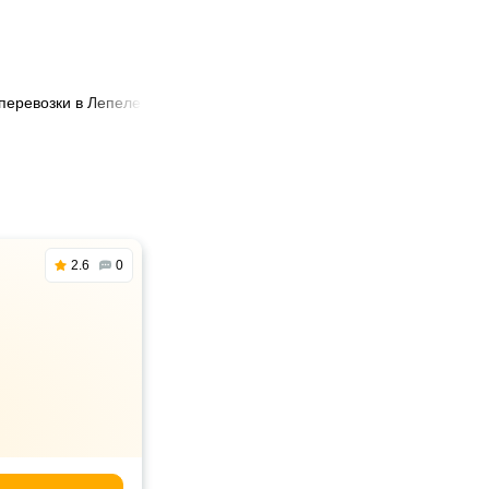
перевозки в Лепеле
🚐 Аренда маршрутки в Лепеле
2.6
0