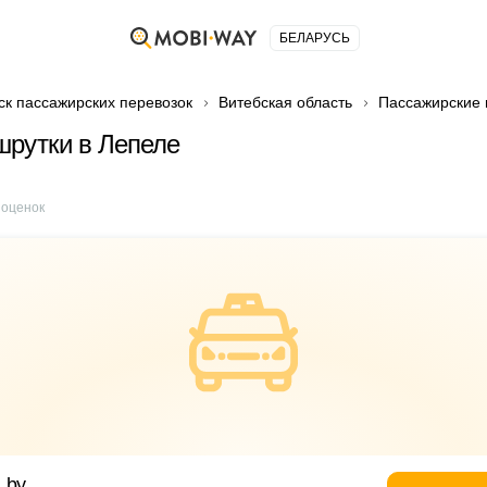
БЕЛАРУСЬ
ск пассажирских перевозок
Витебская область
Пассажирские 
рутки в Лепеле
оценок
_ by