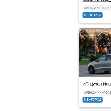
АРЕНДА МИКРОА
МЕЖГОРОД
ИП Цуран Иль
АРЕНДА МИКРОА
МЕЖГОРОД