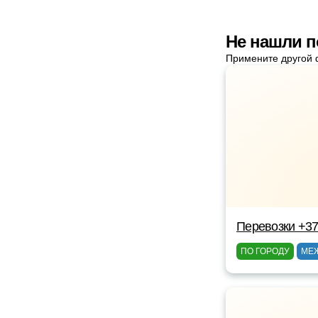
Не нашли п
Примените другой 
Перевозки +3
ПО ГОРОДУ
МЕ