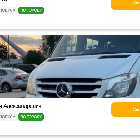
Свя
ВТОБУСА
ПО ГОРОДУ
я Александрович
Свя
ВТОБУСА
ПО ГОРОДУ