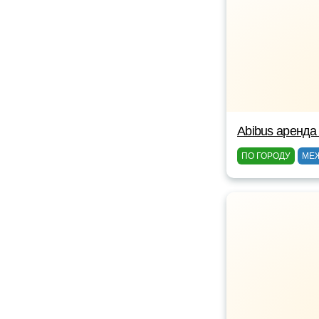
Abibus аренда
ПО ГОРОДУ
МЕ