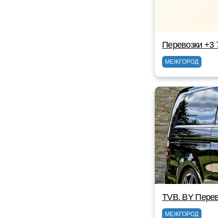
Перевозки +3
МЕЖГОРОД
TVB. BY Пере
МЕЖГОРОД