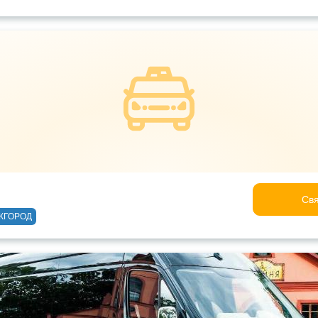
Свя
ЖГОРОД