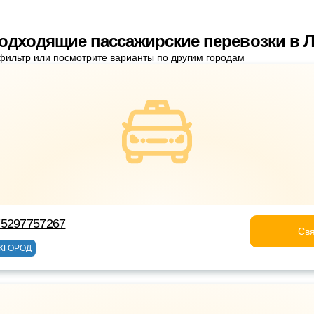
одходящие пассажирские перевозки в 
фильтр или посмотрите варианты по другим городам
75297757267
Свя
ЖГОРОД