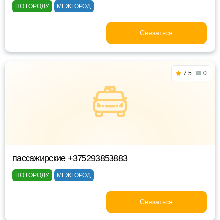
ПО ГОРОДУ
МЕЖГОРОД
Связаться
7.5
0
пассажирские +375293853883
ПО ГОРОДУ
МЕЖГОРОД
Связаться