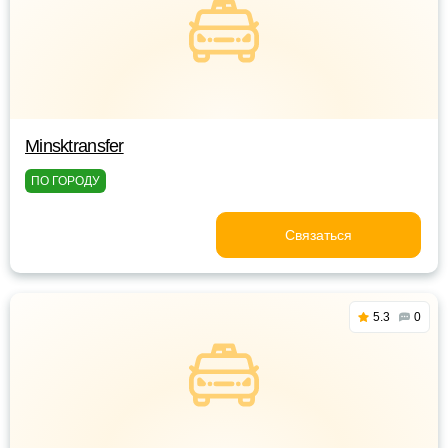
Minsktransfer
ПО ГОРОДУ
Связаться
5.3
0