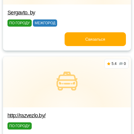
Sergavto. by
ПО ГОРОДУ
МЕЖГОРОД
Связаться
5.4
0
http://razvezlo.by/
ПО ГОРОДУ