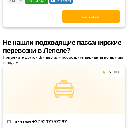
В КРЫМ
ПО ГОРОДУ
МЕЖГОРОД
Связаться
Не нашли подходящие пассажирские
перевозки в Лепеле?
Примените другой фильтр или посмотрите варианты по другим
городам
6.9
0
Перевозки +375297757267