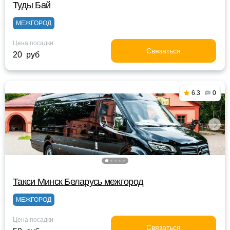
Туды Бай
МЕЖГОРОД
Цена посадки
Связаться
20 руб
6.3
0
Такси Минск Беларусь межгород
МЕЖГОРОД
Цена посадки
Связаться