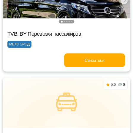
TVB. BY Перевозки пассажиров
МЕЖГОРОД
Связаться
5.6
0