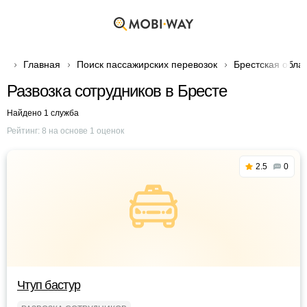
Главная
Поиск пассажирских перевозок
Брестская обла
Развозка сотрудников в Бресте
Найдено 1 служба
Рейтинг:
8
на основе
1
оценок
2.5
0
Чтуп бастур