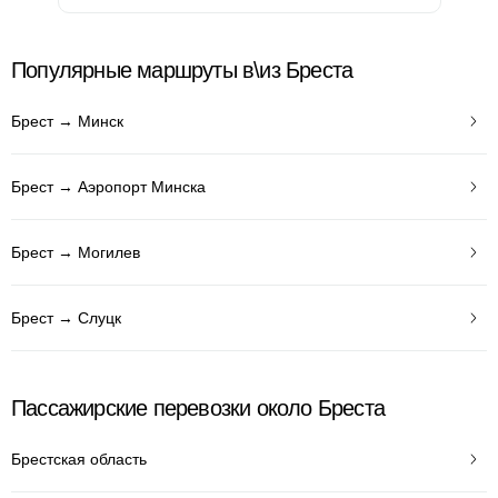
Популярные маршруты в\из Бреста
Брест → Минск
Брест → Аэропорт Минска
Брест → Могилев
Брест → Слуцк
Пассажирские перевозки около Бреста
Брестская область