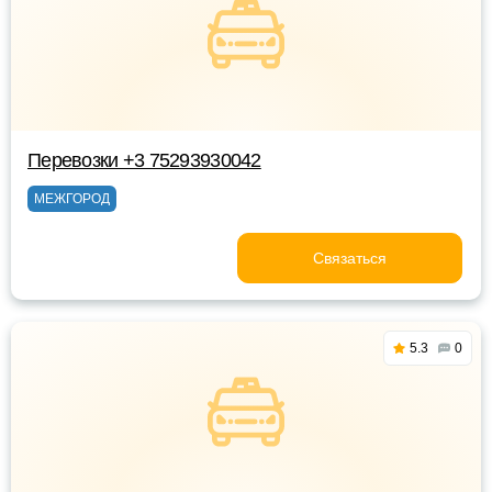
Перевозки +3 75293930042
МЕЖГОРОД
Связаться
5.3
0