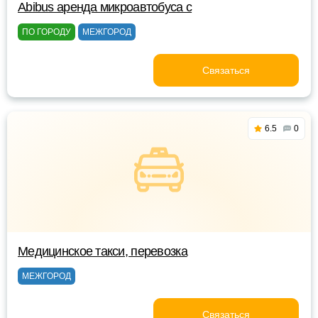
Abibus аренда микроавтобуса с
ПО ГОРОДУ
МЕЖГОРОД
Связаться
6.5
0
Медицинское такси, перевозка
МЕЖГОРОД
Связаться