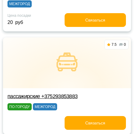
МЕЖГОРОД
Цена посадки
Связаться
20 руб
7.5
0
пассажирские +375293853883
ПО ГОРОДУ
МЕЖГОРОД
Связаться