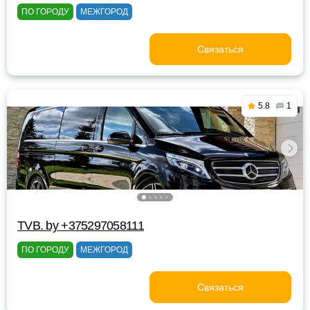
ПО ГОРОДУ
МЕЖГОРОД
Связаться
5.8
1
TVB. by +375297058111
ПО ГОРОДУ
МЕЖГОРОД
Связаться