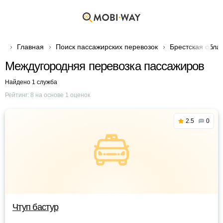
Главная
Поиск пассажирских перевозок
Брестская обла
Междугородняя перевозка пассажиров
Найдено 1 служба
Рейтинг:
8
на основе
1
оценок
2.5
0
Чтуп бастур