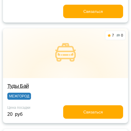
Связаться
7
0
Туды Бай
МЕЖГОРОД
Цена посадки
Связаться
20 руб