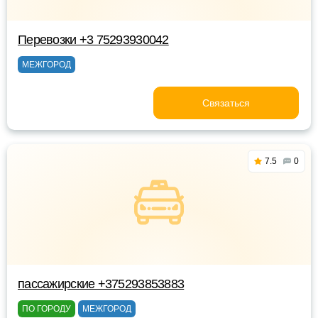
Перевозки +3 75293930042
МЕЖГОРОД
Связаться
7.5
0
пассажирские +375293853883
ПО ГОРОДУ
МЕЖГОРОД