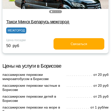
Такси Минск Беларусь межгород
МЕЖГОРОД
Цена посадки
Связаться
50 руб
Цены на услуги в Борисове
пассажирские перевозки
от 20 руб
микроавтобусом в Борисове
пассажирские перевозки частные в
от 20 руб
Борисове
пассажирские перевозки детей в
от 25 руб
Борисове
пассажирские перевозки на море в
от 1 руб/км