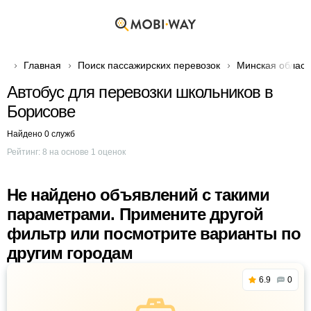
Главная
Поиск пассажирских перевозок
Минская област
Автобус для перевозки школьников в
Борисове
Найдено 0 служб
Рейтинг:
8
на основе
1
оценок
Не найдено объявлений с такими
параметрами. Примените другой
фильтр или посмотрите варианты по
другим городам
6.9
0