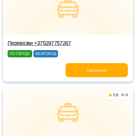
Перевозки +375297757267
ПО ГОРОДУ
МЕЖГОРОД
Связаться
5.6
0