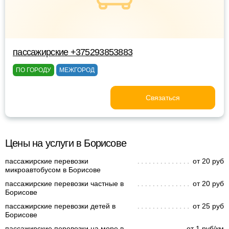
пассажирские +375293853883
ПО ГОРОДУ
МЕЖГОРОД
Связаться
Цены на услуги в Борисове
пассажирские перевозки
от 20 руб
микроавтобусом в Борисове
пассажирские перевозки частные в
от 20 руб
Борисове
пассажирские перевозки детей в
от 25 руб
Борисове
пассажирские перевозки на море в
от 1 руб/км