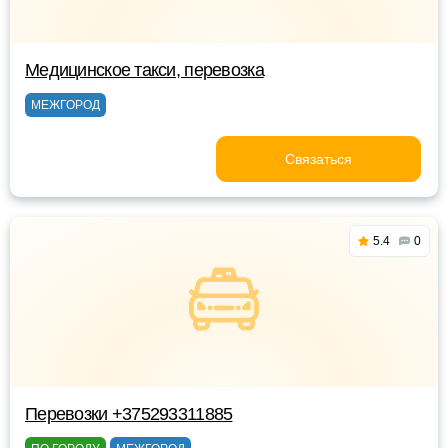
Медицинское такси, перевозка
МЕЖГОРОД
Связаться
5.4
0
Перевозки +375293311885