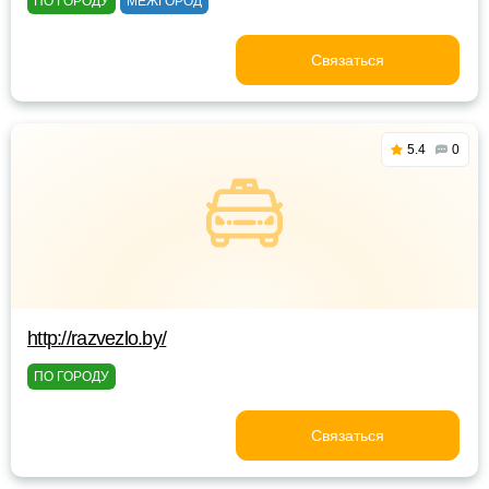
ПО ГОРОДУ
МЕЖГОРОД
Связаться
5.4
0
http://razvezlo.by/
ПО ГОРОДУ
Связаться