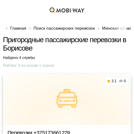
Главная
Поиск пассажирских перевозок
Минская област
Пригородные пассажирские перевозки в
Борисове
Найдено 4 службы
Рейтинг:
8
на основе
1
оценок
3.1
0
Перевозки +375173661229