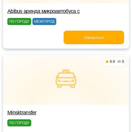
Abibus аренда микроавтобуса с
ПО ГОРОДУ
МЕЖГОРОД
Связаться
6.9
0
Minsktransfer
ПО ГОРОДУ