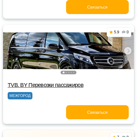
Связаться
5.9
0
TVB. BY Перевозки пассажиров
МЕЖГОРОД
Связаться