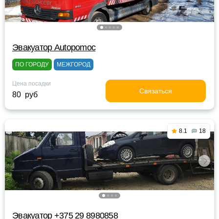
Эвакуатор Autopomoc
ПО ГОРОДУ
МЕЖГОРОД
Цена посадки
Связаться
80 руб
8.1
18
Эвакуатор +375 29 8980858