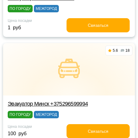
ПО ГОРОДУ
МЕЖГОРОД
Цена посадки
Связаться
1 руб
5.6
18
Эвакуатор Минск +375296599994
ПО ГОРОДУ
МЕЖГОРОД
Цена посадки
Связаться
100 руб