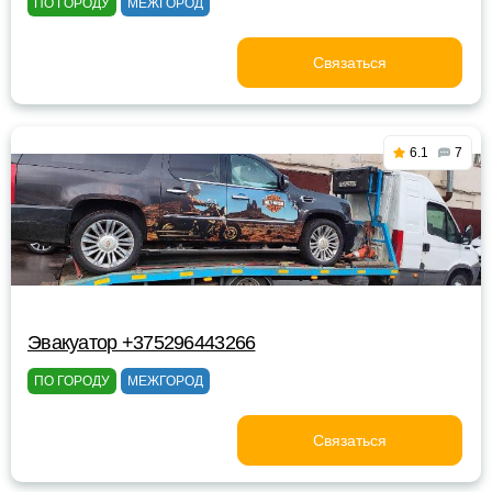
ПО ГОРОДУ
МЕЖГОРОД
Связаться
6.1
7
Эвакуатор +375296443266
ПО ГОРОДУ
МЕЖГОРОД
Связаться