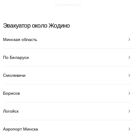
Эвакуатор около Жодино
Минская область
По Беларуси
Смолевичи
Борисов
Логойск
Аэропорт Минска