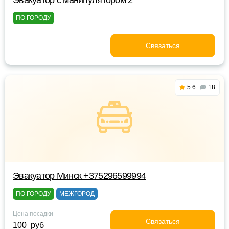
Эвакуатор с манипулятором 2
ПО ГОРОДУ
Связаться
5.6
18
Эвакуатор Минск +375296599994
ПО ГОРОДУ
МЕЖГОРОД
Цена посадки
Связаться
100 руб