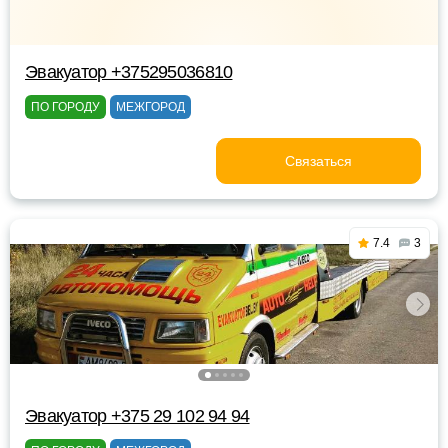
Эвакуатор +375295036810
ПО ГОРОДУ
МЕЖГОРОД
Связаться
7.4
3
Эвакуатор +375 29 102 94 94