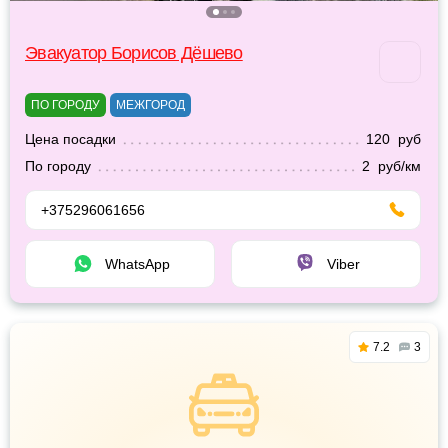
Эвакуатор Борисов Дёшево
ПО ГОРОДУ
МЕЖГОРОД
Цена посадки
120 руб
По городу
2 руб/км
+375296061656
WhatsApp
Viber
7.2
3