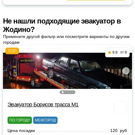
Не нашли подходящие эвакуатор в
Жодино?
Примените другой фильтр или посмотрите варианты по другим
городам
9.9
9
Эвакуатор Борисов трасса М1
ПО ГОРОДУ
МЕЖГОРОД
Цена посадки
120 руб