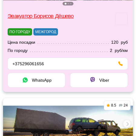
Эвакуатор Борисов Дёшево
ПО ГОРОДУ
МЕЖГОРОД
Цена посадки
120 руб
По городу
2 руб/км
+375296061656
WhatsApp
Viber
8.5
24