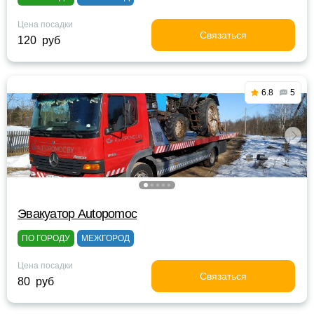
Цена посадки
Связаться
120 руб
6.8
5
Эвакуатор Autopomoc
ПО ГОРОДУ
МЕЖГОРОД
Цена посадки
Связаться
80 руб