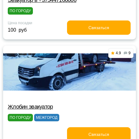
Эвакуатор в +375447166666
ПО ГОРОДУ
Цена посадки
Связаться
100 руб
4.9
9
Жлобин эвакуатор
ПО ГОРОДУ
МЕЖГОРОД
Связаться