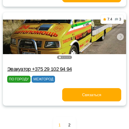
7.4
3
Эвакуатор +375 29 102 94 94
ПО ГОРОДУ
МЕЖГОРОД
Связаться
1
2