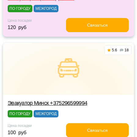
ПО ГОРОДУ
МЕЖГОРОД
Цена посадки
Связаться
120 руб
5.6
18
Эвакуатор Минск +375296599994
ПО ГОРОДУ
МЕЖГОРОД
Цена посадки
Связаться
100 руб