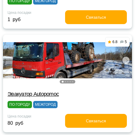
ПО ГОРОДУ
МЕЖГОРОД
Цена посадки
Связаться
1 руб
6.8
5
Эвакуатор Autopomoc
ПО ГОРОДУ
МЕЖГОРОД
Цена посадки
Связаться
80 руб