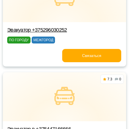
Эвакуатор +375296030252
ПО ГОРОДУ
МЕЖГОРОД
Связаться
7.3
0