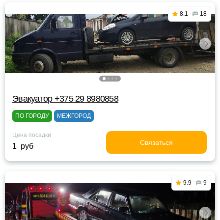
8.1
18
Эвакуатор +375 29 8980858
ПО ГОРОДУ
МЕЖГОРОД
Цена посадки
Связаться
1 руб
9.9
9