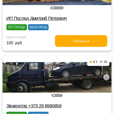
ИП Послед Дмитрий Петрович
ПО ГОРОДУ
МЕЖГОРОД
Цена посадки
Связаться
100 руб
8.1
18
Эвакуатор +375 29 8980858