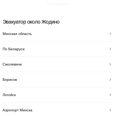
Эвакуатор около Жодино
Минская область
По Беларуси
Смолевичи
Борисов
Логойск
Аэропорт Минска