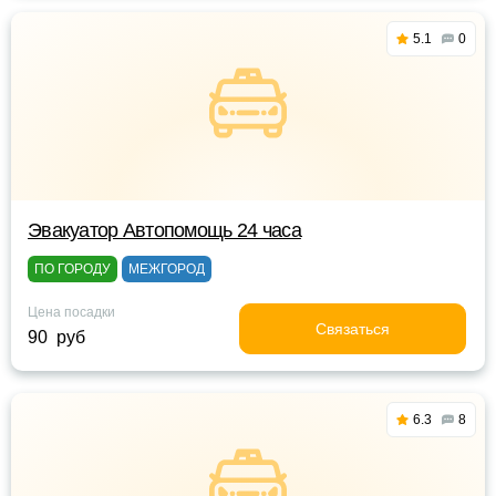
5.1
0
Эвакуатор Автопомощь 24 часа
ПО ГОРОДУ
МЕЖГОРОД
Цена посадки
Связаться
90 руб
6.3
8