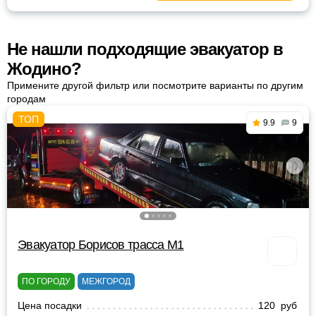
Не нашли подходящие эвакуатор в
Жодино?
Примените другой фильтр или посмотрите варианты по другим
городам
9.9
9
Эвакуатор Борисов трасса М1
ПО ГОРОДУ
МЕЖГОРОД
Цена посадки
120 руб