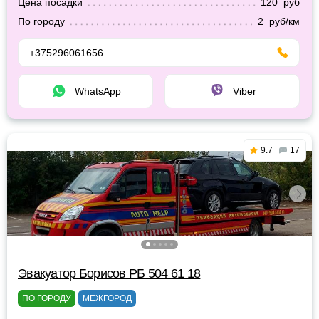
Цена посадки
120 руб
По городу
2 руб/км
+375296061656
WhatsApp
Viber
9.7
17
Эвакуатор Борисов РБ 504 61 18
ПО ГОРОДУ
МЕЖГОРОД