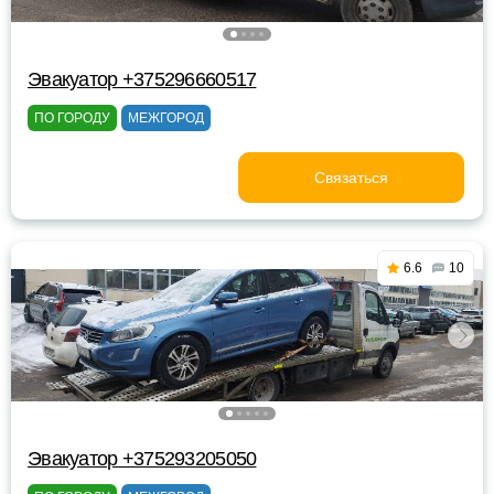
Эвакуатор +375296660517
ПО ГОРОДУ
МЕЖГОРОД
Связаться
6.6
10
Эвакуатор +375293205050