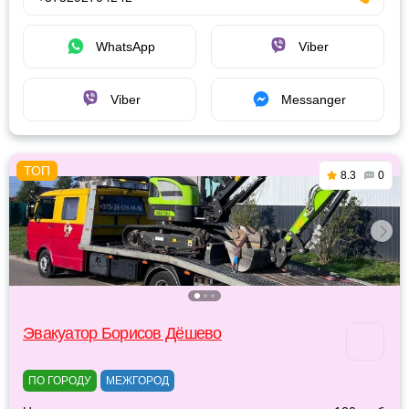
WhatsApp
Viber
Viber
Messanger
8.3
0
Эвакуатор Борисов Дёшево
ПО ГОРОДУ
МЕЖГОРОД