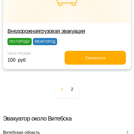
Внедорожнаягрузовая эвакуация
ПО ГОРОДУ
МЕЖГОРОД
Цена посадки
Связаться
100 руб
1
2
Эвакуатор около Витебска
Витебская область