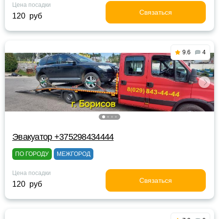
Цена посадки
Связаться
120 руб
9.6
4
Эвакуатор +375298434444
ПО ГОРОДУ
МЕЖГОРОД
Цена посадки
Связаться
120 руб