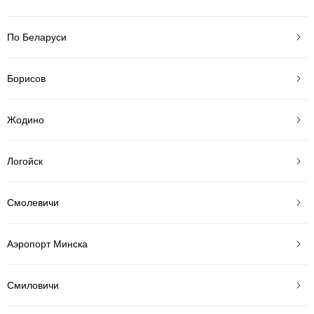
По Беларуси
Борисов
Жодино
Логойск
Смолевичи
Аэропорт Минска
Смиловичи