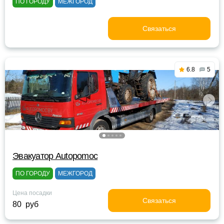
ПО ГОРОДУ
МЕЖГОРОД
Связаться
6.8
5
Эвакуатор Autopomoc
ПО ГОРОДУ
МЕЖГОРОД
Цена посадки
Связаться
80 руб