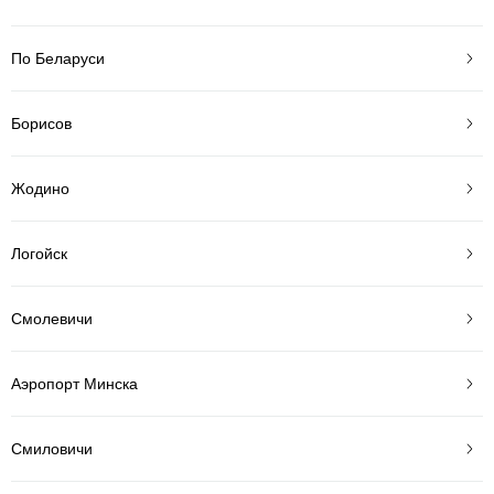
По Беларуси
Борисов
Жодино
Логойск
Смолевичи
Аэропорт Минска
Смиловичи