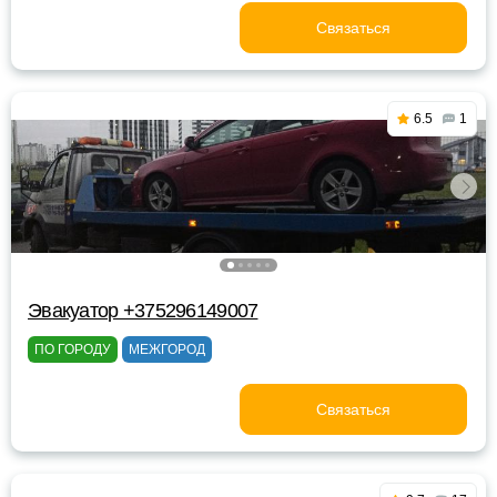
Связаться
6.5
1
Эвакуатор +375296149007
ПО ГОРОДУ
МЕЖГОРОД
Связаться