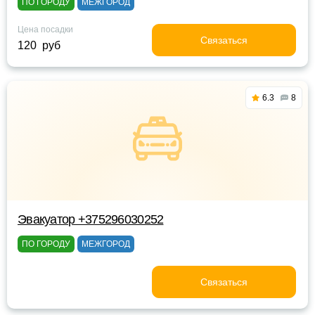
ПО ГОРОДУ
МЕЖГОРОД
Цена посадки
Связаться
120 руб
6.3
8
Эвакуатор +375296030252
ПО ГОРОДУ
МЕЖГОРОД
Связаться