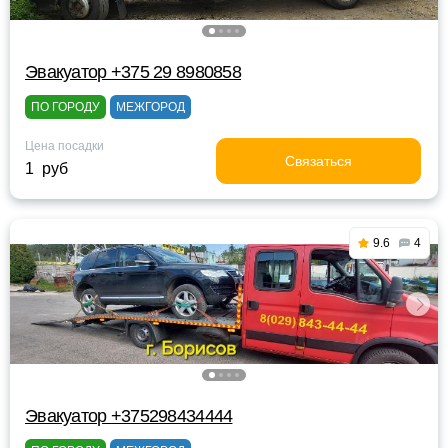
Эвакуатор +375 29 8980858
ПО ГОРОДУ
МЕЖГОРОД
Цена посадки
Связаться
1 руб
9.6
4
Эвакуатор +375298434444