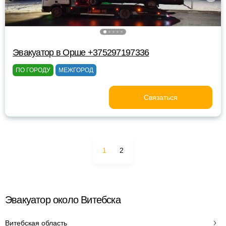
Эвакуатор в Орше +375297197336
ПО ГОРОДУ
МЕЖГОРОД
Связаться
1
2
Эвакуатор около Витебска
Витебская область