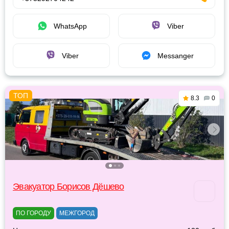
WhatsApp
Viber
Viber
Messanger
8.3
0
Эвакуатор Борисов Дёшево
ПО ГОРОДУ
МЕЖГОРОД