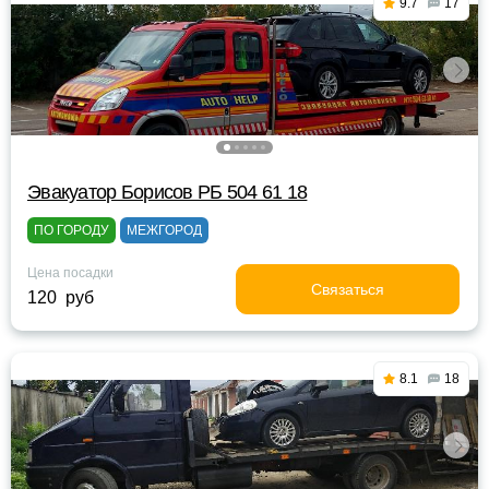
9.7
17
Эвакуатор Борисов РБ 504 61 18
ПО ГОРОДУ
МЕЖГОРОД
Цена посадки
Связаться
120 руб
8.1
18