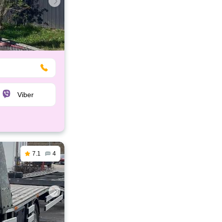
Viber
7.1
4