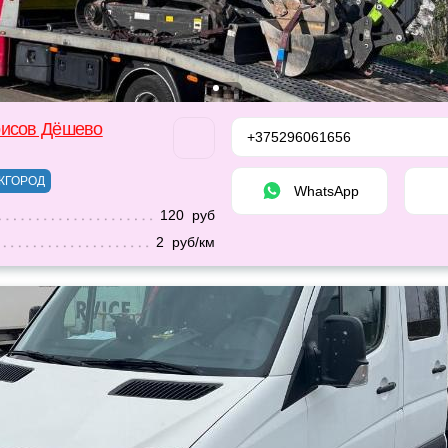
рисов Дёшево
+375296061656
ЖГОРОД
WhatsApp
120 руб
2 руб/км