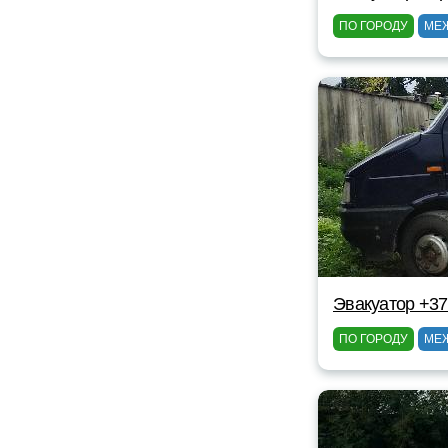
ПО ГОРОДУ
МЕ
Эвакуатор +37
ПО ГОРОДУ
МЕ