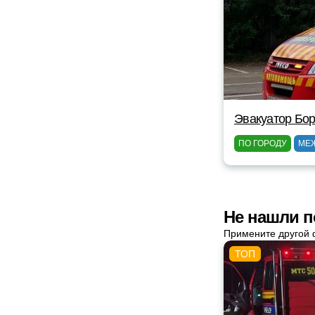
Эвакуатор Бор
ПО ГОРОДУ
МЕ
Не нашли п
Примените другой 