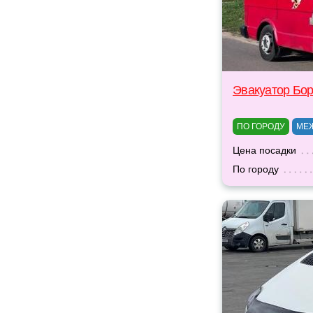
Эвакуатор Бо
ПО ГОРОДУ
МЕ
Цена посадки
По городу