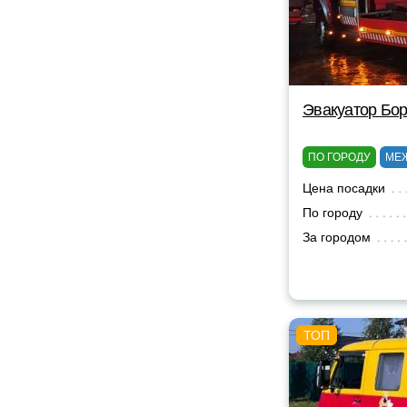
Эвакуатор Бор
ПО ГОРОДУ
МЕ
Цена посадки
По городу
За городом