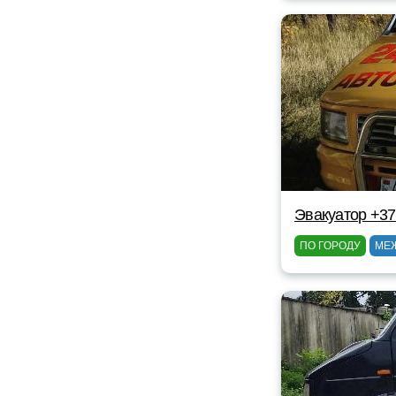
Эвакуатор +37
ПО ГОРОДУ
МЕ