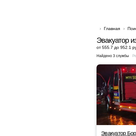
Главная
Пои
Эвакуатор и
от 555.7 до 952.1 р
Найдено 3 службы
Р
Эвакуатор Бор