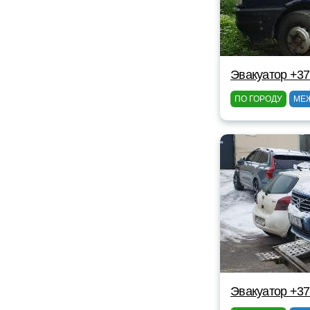
Эвакуатор +37
ПО ГОРОДУ
МЕ
Эвакуатор +3