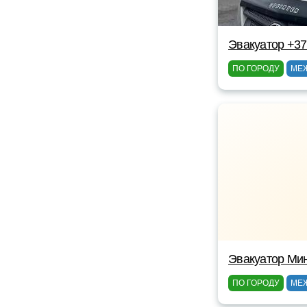
Эвакуатор +3
ПО ГОРОДУ
МЕ
Эвакуатор Ми
ПО ГОРОДУ
МЕ