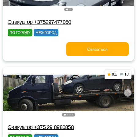
Эвакуатор +375297477050
ПО ГОРОДУ
МЕЖГОРОД
Связаться
8.1
18
Эвакуатор +375 29 8980858