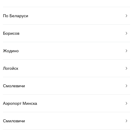
По Беларуси
Борисов
Жодино
Логойск
Смолевичи
Аэропорт Минска
Смиловичи