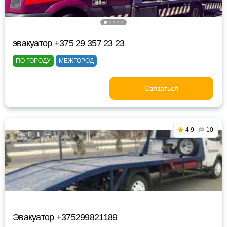
эвакуатор +375 29 357 23 23
ПО ГОРОДУ
МЕЖГОРОД
Связаться
4.9
10
Эвакуатор +375299821189