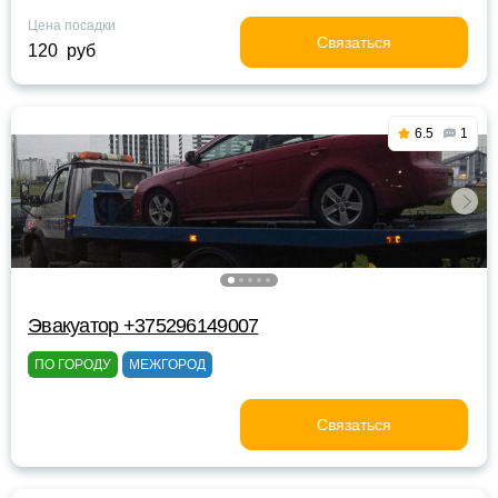
Цена посадки
Связаться
120 руб
6.5
1
Эвакуатор +375296149007
ПО ГОРОДУ
МЕЖГОРОД
Связаться