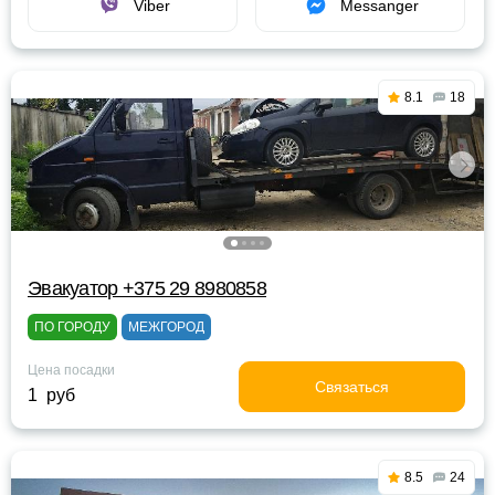
Viber
Messanger
8.1
18
Эвакуатор +375 29 8980858
ПО ГОРОДУ
МЕЖГОРОД
Цена посадки
Связаться
1 руб
8.5
24