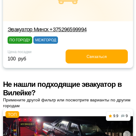
Эвакуатор Минск +375296599994
ПО ГОРОДУ
МЕЖГОРОД
Цена посадки
Связаться
100 руб
Не нашли подходящие эвакуатор в
Вилейке?
Примените другой фильтр или посмотрите варианты по другим
городам
9.9
9