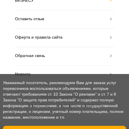
БИЗНЕСУ
Оставить отзыв
Оферта и правила сайта
Обратная связь
Новости
Уважаемый посетитель, рекомендуем Вам для заказа услуг
перевозчиков воспользоваться объявлениями, которые
отвечают требованиям ст. 10 Закона "О рекламе" и ст. 7 и 8
MobiWay в других странах
Закона "О защите прав потребителей"
и содержат полную
информацию о перевозчике, в том числе о государственной
КАЗАХСТАН
УКРАИНА
РОССИЯ
регистрации, о лицензии, учетный номер плательщика, полное
название, местоположение и т.п.