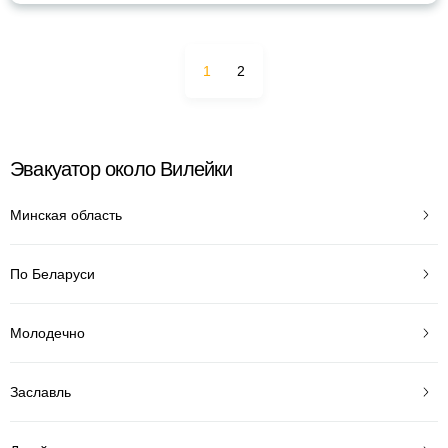
1
2
Эвакуатор около Вилейки
Минская область
По Беларуси
Молодечно
Заславль