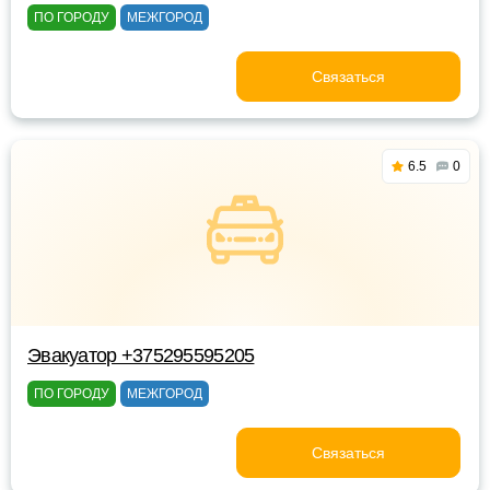
ПО ГОРОДУ
МЕЖГОРОД
Связаться
6.5
0
Эвакуатор +375295595205
ПО ГОРОДУ
МЕЖГОРОД
Связаться