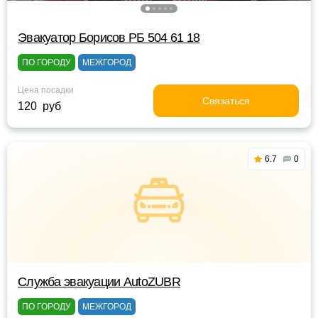
Эвакуатор Борисов РБ 504 61 18
ПО ГОРОДУ
МЕЖГОРОД
Цена посадки
Связаться
120 руб
6.7
0
Служба эвакуации AutoZUBR
ПО ГОРОДУ
МЕЖГОРОД