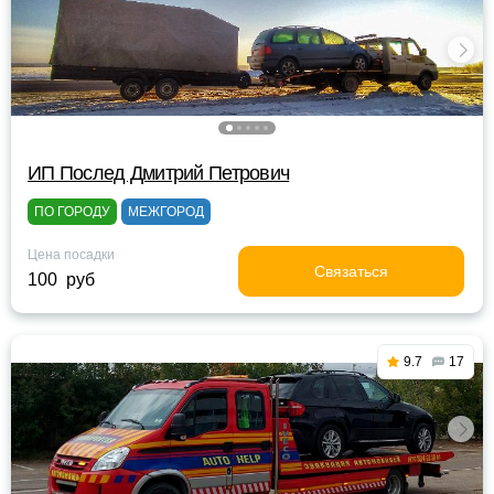
ИП Послед Дмитрий Петрович
ПО ГОРОДУ
МЕЖГОРОД
Цена посадки
Связаться
100 руб
9.7
17