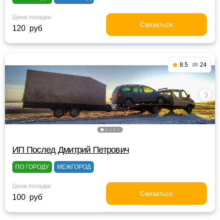
Цена посадки
Связаться
120 руб
8.5
24
ИП Послед Дмитрий Петрович
ПО ГОРОДУ
МЕЖГОРОД
Цена посадки
Связаться
100 руб