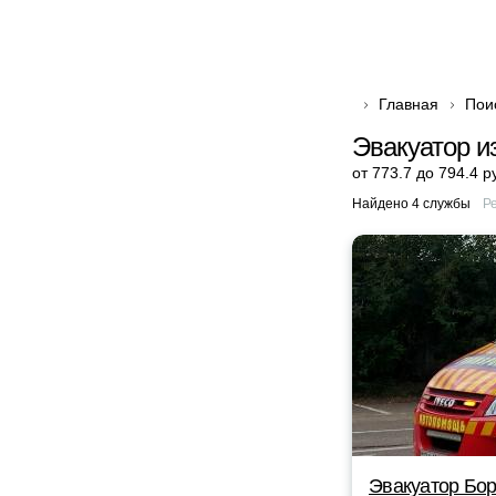
Главная
Пои
Эвакуатор и
от 773.7 до 794.4 р
Найдено 4 службы
Р
Эвакуатор Бор