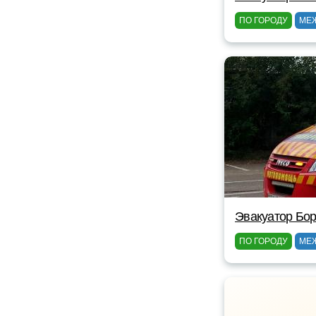
ПО ГОРОДУ
МЕ
Эвакуатор Бор
ПО ГОРОДУ
МЕ