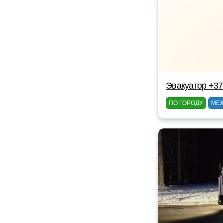
Эвакуатор +3
ПО ГОРОДУ
МЕ