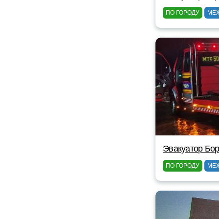
ПО ГОРОДУ
МЕ
Эвакуатор Бор
ПО ГОРОДУ
МЕ