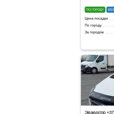
ПО ГОРОДУ
МЕ
Цена посадки
По городу
За городом
Эвакуатор +3