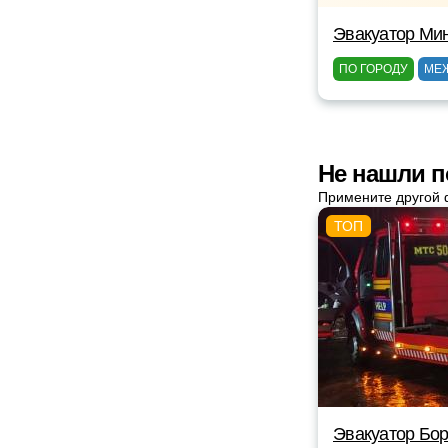
Эвакуатор Ми
ПО ГОРОДУ
МЕ
Не нашли п
Примените другой 
Эвакуатор Бор