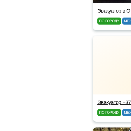
Эвакуатор в 
ПО ГОРОДУ
МЕ
Эвакуатор +3
ПО ГОРОДУ
МЕ