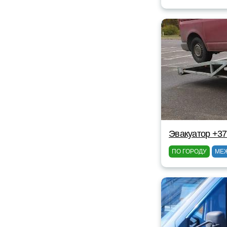
Эвакуатор +3
ПО ГОРОДУ
МЕ