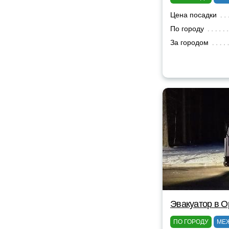
Цена посадки
По городу
За городом
Эвакуатор в 
ПО ГОРОДУ
МЕ