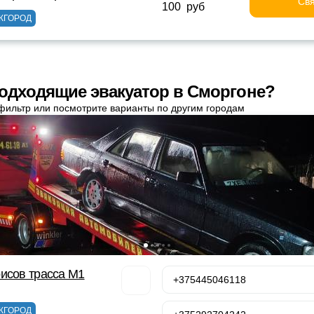
Свя
100 руб
ЖГОРОД
одходящие эвакуатор в Сморгоне?
фильтр или посмотрите варианты по другим городам
исов трасса М1
+375445046118
ЖГОРОД