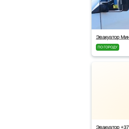
Эвакуатор Мин
ПО ГОРОДУ
Эвакуатор +3