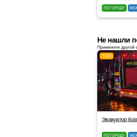
ПО ГОРОДУ
МЕ
Не нашли п
Примените другой 
Эвакуатор Бор
ПО ГОРОДУ
МЕ