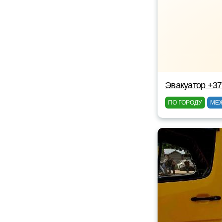
Эвакуатор +3
ПО ГОРОДУ
МЕ