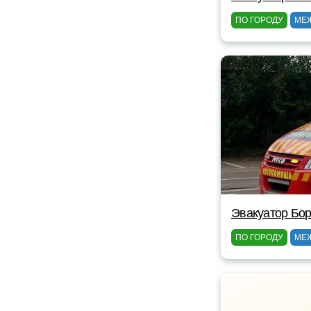
ПО ГОРОДУ
МЕ
Эвакуатор Бор
ПО ГОРОДУ
МЕ