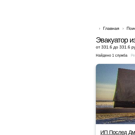
Главная
Пои
Эвакуатор и
от 331.6 до 331.6 р
Найдено 1 служба
Ре
ИП Послед Дм