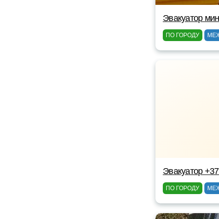
Эвакуатор мин
ПО ГОРОДУ
МЕ
Эвакуатор +3
ПО ГОРОДУ
МЕ