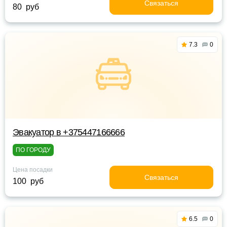
Связаться
80 руб
7.3
0
Эвакуатор в +375447166666
ПО ГОРОДУ
Цена посадки
Связаться
100 руб
6.5
0