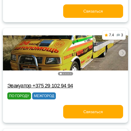
Связаться
7.4
3
Эвакуатор +375 29 102 94 94
ПО ГОРОДУ
МЕЖГОРОД
Связаться