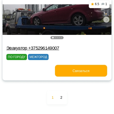
6.5
1
Эвакуатор +375296149007
ПО ГОРОДУ
МЕЖГОРОД
Связаться
1
2