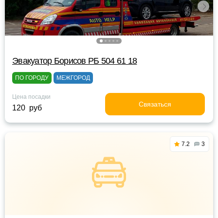
Эвакуатор Борисов РБ 504 61 18
ПО ГОРОДУ
МЕЖГОРОД
Цена посадки
Связаться
120 руб
7.2
3