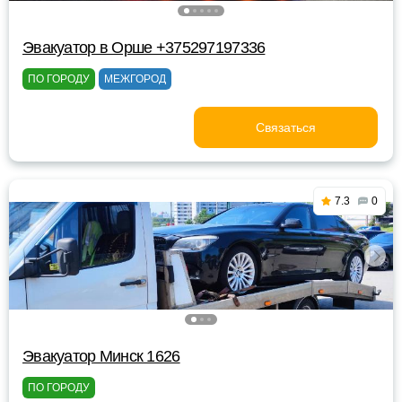
Эвакуатор в Орше +375297197336
ПО ГОРОДУ
МЕЖГОРОД
Связаться
7.3
0
Эвакуатор Минск 1626
ПО ГОРОДУ