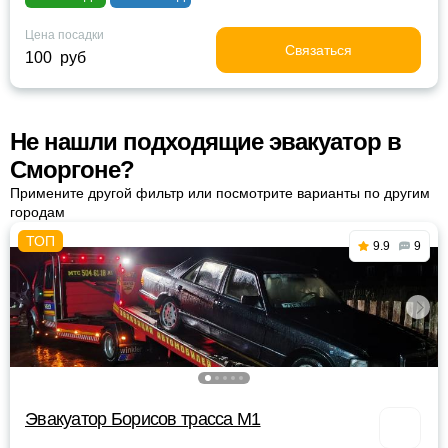
Цена посадки
Связаться
100 руб
Не нашли подходящие эвакуатор в
Сморгоне?
Примените другой фильтр или посмотрите варианты по другим
городам
9.9
9
Эвакуатор Борисов трасса М1