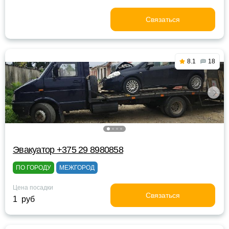
Связаться
8.1
18
Эвакуатор +375 29 8980858
ПО ГОРОДУ
МЕЖГОРОД
Цена посадки
Связаться
1 руб