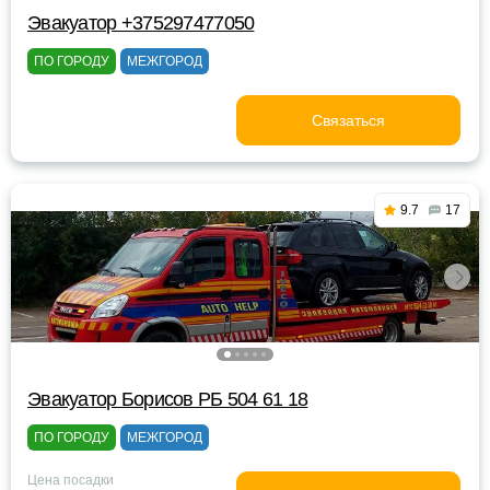
Эвакуатор +375297477050
ПО ГОРОДУ
МЕЖГОРОД
Связаться
9.7
17
Эвакуатор Борисов РБ 504 61 18
ПО ГОРОДУ
МЕЖГОРОД
Цена посадки