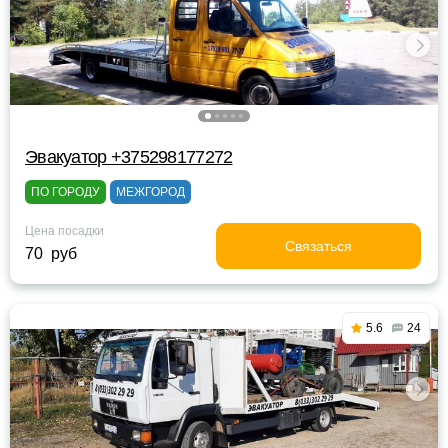
Эвакуатор +375298177272
ПО ГОРОДУ
МЕЖГОРОД
Цена посадки
Связаться
70 руб
5.6
24