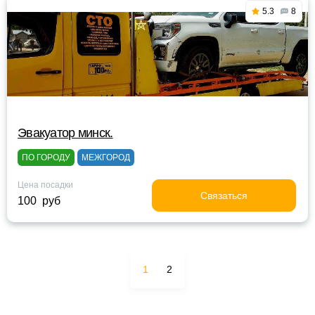
5.3
8
Эвакуатор минск.
ПО ГОРОДУ
МЕЖГОРОД
Цена посадки
Связаться
100 руб
1
2