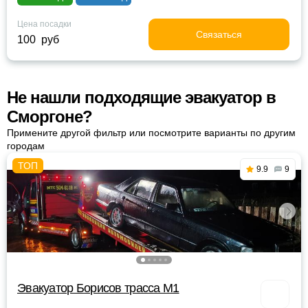
Цена посадки
Связаться
100 руб
Не нашли подходящие эвакуатор в
Сморгоне?
Примените другой фильтр или посмотрите варианты по другим
городам
9.9
9
Эвакуатор Борисов трасса М1