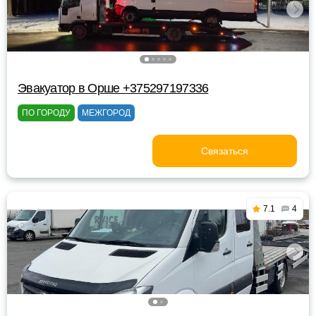
Эвакуатор в Орше +375297197336
ПО ГОРОДУ
МЕЖГОРОД
Связаться
7.1
4