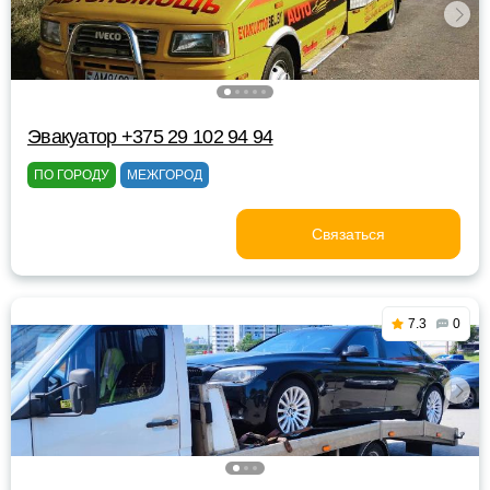
Эвакуатор +375 29 102 94 94
ПО ГОРОДУ
МЕЖГОРОД
Связаться
7.3
0