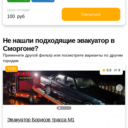
Цена посадки
Связаться
100 руб
Не нашли подходящие эвакуатор в
Сморгоне?
Примените другой фильтр или посмотрите варианты по другим
городам
9.9
9
Эвакуатор Борисов трасса М1