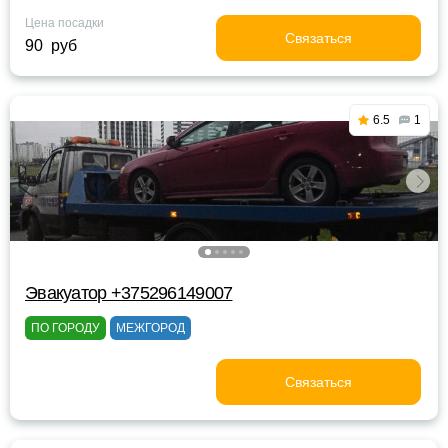
Цена посадки
Связаться
90 руб
6.5
1
Эвакуатор +375296149007
ПО ГОРОДУ
МЕЖГОРОД
Связаться