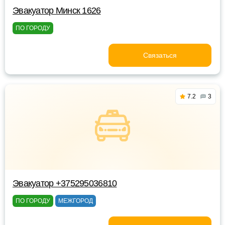
Эвакуатор Минск 1626
ПО ГОРОДУ
Связаться
7.2
3
Эвакуатор +375295036810
ПО ГОРОДУ
МЕЖГОРОД