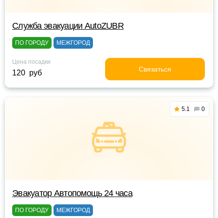
Служба эвакуации AutoZUBR
ПО ГОРОДУ
МЕЖГОРОД
Цена посадки
Связаться
120 руб
5.1
0
Эвакуатор Автопомощь 24 часа
ПО ГОРОДУ
МЕЖГОРОД