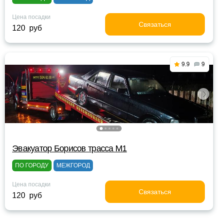
Цена посадки
Связаться
120 руб
9.9
9
Эвакуатор Борисов трасса М1
ПО ГОРОДУ
МЕЖГОРОД
Цена посадки
Связаться
120 руб