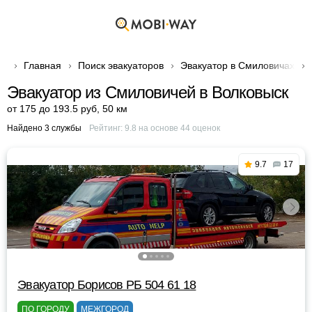
Главная
Поиск эвакуаторов
Эвакуатор в Смиловичах
Эвакуатор из Смиловичей в Волковыск
от 175 до 193.5 руб
,
50 км
Найдено 3 службы
Рейтинг:
9.8
на основе
44
оценок
9.7
17
Эвакуатор Борисов РБ 504 61 18
ПО ГОРОДУ
МЕЖГОРОД