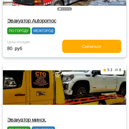
Эвакуатор Autopomoc
ПО ГОРОДУ
МЕЖГОРОД
Цена посадки
Связаться
80 руб
5.3
8
Эвакуатор минск.