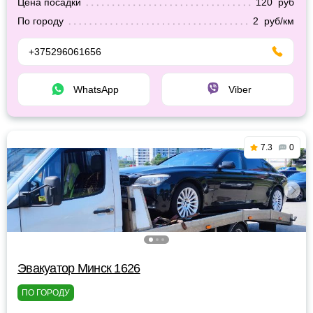
Цена посадки
120 руб
По городу
2 руб/км
+375296061656
WhatsApp
Viber
7.3
0
Эвакуатор Минск 1626
ПО ГОРОДУ