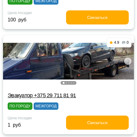
ПО ГОРОДУ
МЕЖГОРОД
Цена посадки
Связаться
100 руб
4.9
0
Эвакуатор +375 29 711 81 91
ПО ГОРОДУ
МЕЖГОРОД
Цена посадки
Связаться
1 руб