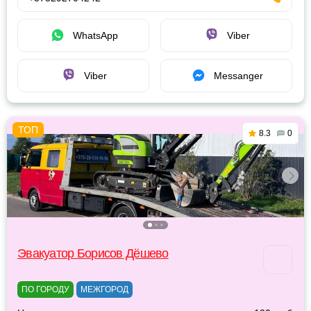
WhatsApp
Viber
Viber
Messanger
8.3
0
Эвакуатор Борисов Дёшево
ПО ГОРОДУ
МЕЖГОРОД