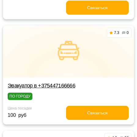
Связаться
7.3
0
Эвакуатор в +375447166666
ПО ГОРОДУ
Цена посадки
Связаться
100 руб