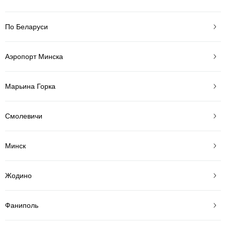
По Беларуси
Аэропорт Минска
Марьина Горка
Смолевичи
Минск
Жодино
Фаниполь