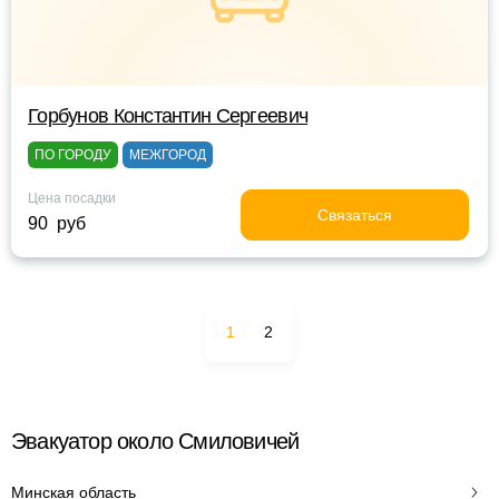
Горбунов Константин Сергеевич
ПО ГОРОДУ
МЕЖГОРОД
Цена посадки
Связаться
90 руб
1
2
Эвакуатор около Смиловичей
Минская область