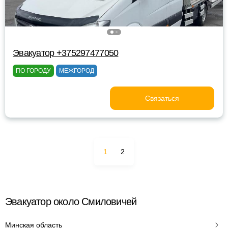
Эвакуатор +375297477050
ПО ГОРОДУ
МЕЖГОРОД
Связаться
1
2
Эвакуатор около Смиловичей
Минская область