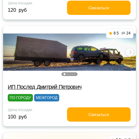
Цена посадки
Связаться
120 руб
8.5
24
ИП Послед Дмитрий Петрович
ПО ГОРОДУ
МЕЖГОРОД
Цена посадки
Связаться
100 руб