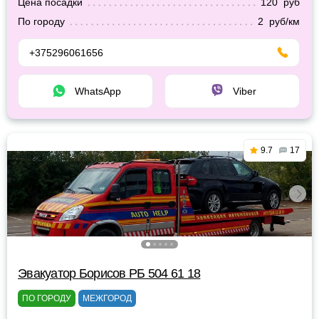
Цена посадки
120 руб
По городу
2 руб/км
+375296061656
WhatsApp
Viber
9.7
17
Эвакуатор Борисов РБ 504 61 18
ПО ГОРОДУ
МЕЖГОРОД