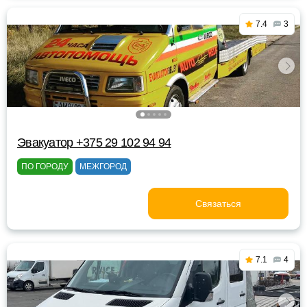
7.4
3
Эвакуатор +375 29 102 94 94
ПО ГОРОДУ
МЕЖГОРОД
Связаться
7.1
4