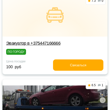
7.3
0
Эвакуатор в +375447166666
ПО ГОРОДУ
Цена посадки
Связаться
100 руб
6.5
1