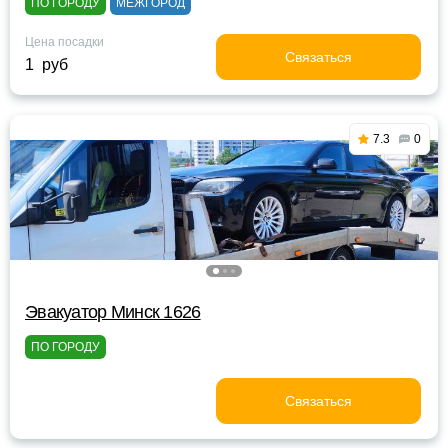
ПО ГОРОДУ
МЕЖГОРОД
Цена посадки
Связаться
1 руб
7.3
0
Эвакуатор Минск 1626
ПО ГОРОДУ
Связаться