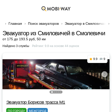
Главная
Поиск эвакуаторов
Эвакуатор в Смиловичах
Эвакуатор из Смиловичей в Смолевичи
от 175 до 193.5 руб
,
50 км
Найдено 3 службы
Рейтинг:
9.8
на основе
44
оценок
9.9
9
Эвакуатор Борисов трасса М1
ПО ГОРОДУ
МЕЖГОРОД