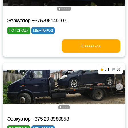
Эвакуатор +375296149007
ПО ГОРОДУ
МЕЖГОРОД
Связаться
8.1
18
Эвакуатор +375 29 8980858