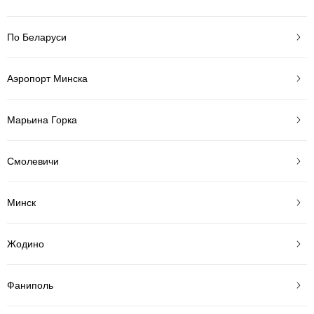
По Беларуси
Аэропорт Минска
Марьина Горка
Смолевичи
Минск
Жодино
Фаниполь