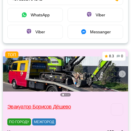
WhatsApp
Viber
Viber
Messanger
8.3
0
Эвакуатор Борисов Дёшево
ПО ГОРОДУ
МЕЖГОРОД