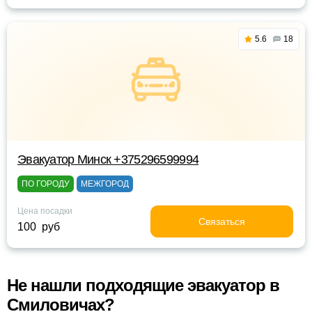
5.6
18
Эвакуатор Минск +375296599994
ПО ГОРОДУ
МЕЖГОРОД
Цена посадки
Связаться
100 руб
Не нашли подходящие эвакуатор в
Смиловичах?