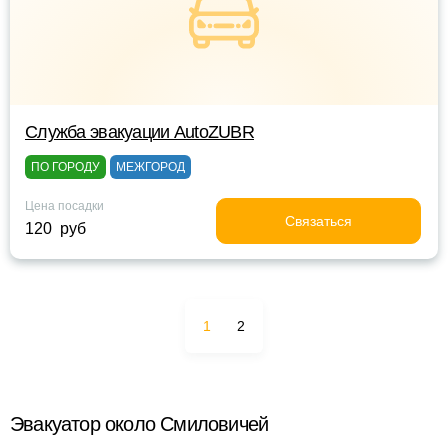
Служба эвакуации AutoZUBR
ПО ГОРОДУ
МЕЖГОРОД
Цена посадки
Связаться
120 руб
1
2
Эвакуатор около Смиловичей