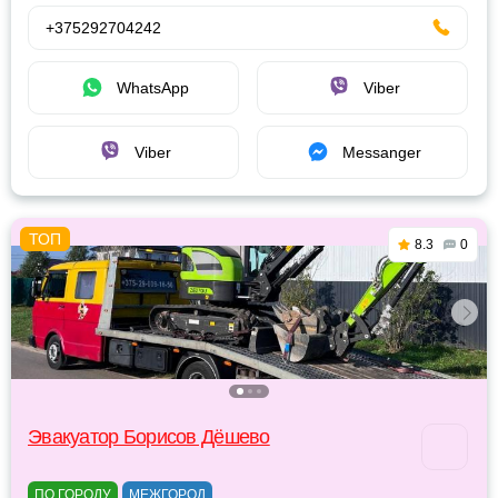
+375292704242
WhatsApp
Viber
Viber
Messanger
8.3
0
Эвакуатор Борисов Дёшево
ПО ГОРОДУ
МЕЖГОРОД