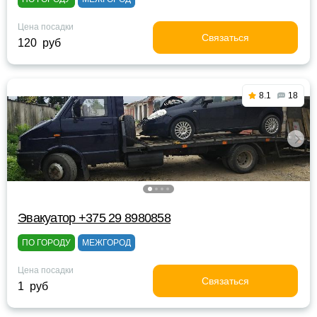
Цена посадки
Связаться
120 руб
8.1
18
Эвакуатор +375 29 8980858
ПО ГОРОДУ
МЕЖГОРОД
Цена посадки
Связаться
1 руб