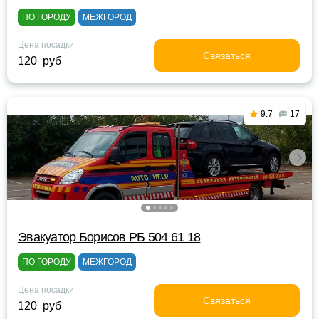
ПО ГОРОДУ
МЕЖГОРОД
Цена посадки
Связаться
120 руб
9.7
17
Эвакуатор Борисов РБ 504 61 18
ПО ГОРОДУ
МЕЖГОРОД
Цена посадки
Связаться
120 руб