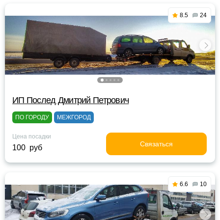
8.5
24
ИП Послед Дмитрий Петрович
ПО ГОРОДУ
МЕЖГОРОД
Цена посадки
Связаться
100 руб
6.6
10