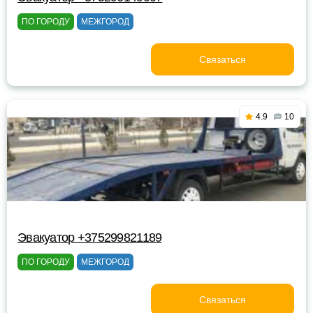
ПО ГОРОДУ
МЕЖГОРОД
Связаться
4.9
10
Эвакуатор +375299821189
ПО ГОРОДУ
МЕЖГОРОД
Связаться