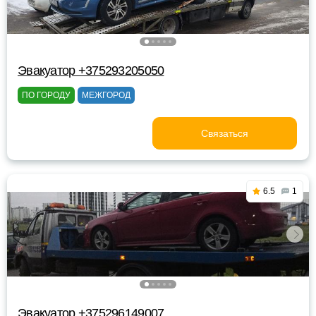
Эвакуатор +375293205050
ПО ГОРОДУ
МЕЖГОРОД
Связаться
6.5
1
Эвакуатор +375296149007