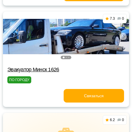
7.3
0
Эвакуатор Минск 1626
ПО ГОРОДУ
Связаться
6.2
0