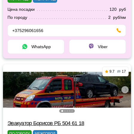
Цена посадки
120 руб
По городу
2 руб/км
+375296061656
WhatsApp
Viber
9.7
17
Эвакуатор Борисов РБ 504 61 18
ПО ГОРОДУ
МЕЖГОРОД