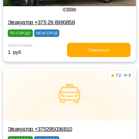
Эвакуатор +375 29 8980858
ПО ГОРОДУ
МЕЖГОРОД
Цена посадки
Связаться
1 руб
7.2
3
Эвакуатор +375295036810