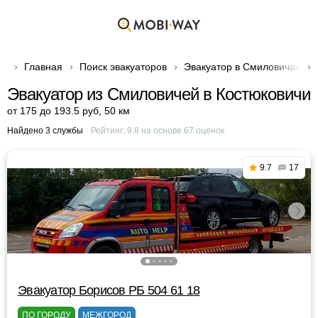
Главная
Поиск эвакуаторов
Эвакуатор в Смиловичах
Эвакуатор из Смиловичей в Костюковичи
от 175 до 193.5 руб
,
50 км
Найдено 3 службы
Рейтинг:
9.8
на основе
67
оценок
9.7
17
Эвакуатор Борисов РБ 504 61 18
ПО ГОРОДУ
МЕЖГОРОД