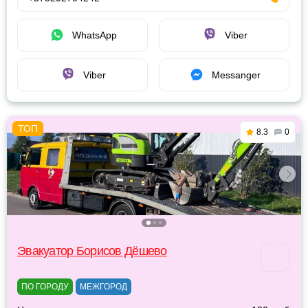
WhatsApp
Viber
Viber
Messanger
8.3
0
Эвакуатор Борисов Дёшево
ПО ГОРОДУ
МЕЖГОРОД