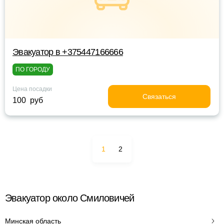
Эвакуатор в +375447166666
ПО ГОРОДУ
Цена посадки
Связаться
100 руб
1
2
Эвакуатор около Смиловичей
Минская область