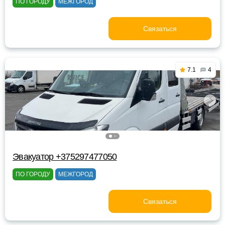
ПО ГОРОДУ
МЕЖГОРОД
Связаться
7.1
4
Эвакуатор +375297477050
ПО ГОРОДУ
МЕЖГОРОД
Связаться