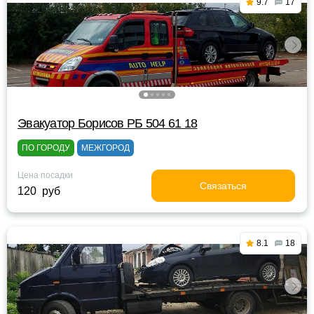
9.7
17
Эвакуатор Борисов РБ 504 61 18
ПО ГОРОДУ
МЕЖГОРОД
Цена посадки
Связаться
120 руб
8.1
18