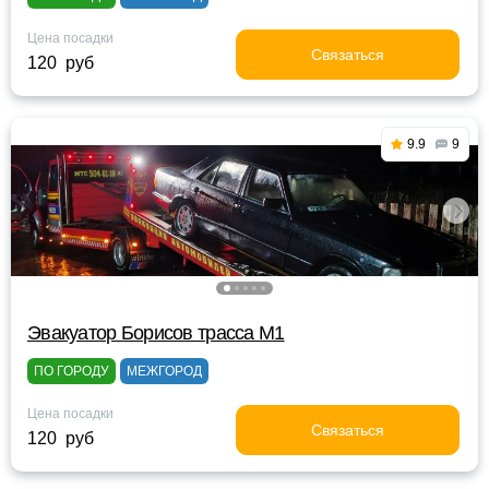
Цена посадки
Связаться
120 руб
9.9
9
Эвакуатор Борисов трасса М1
ПО ГОРОДУ
МЕЖГОРОД
Цена посадки
Связаться
120 руб