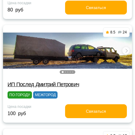
Цена посадки
Связаться
80 руб
8.5
24
ИП Послед Дмитрий Петрович
ПО ГОРОДУ
МЕЖГОРОД
Цена посадки
Связаться
100 руб