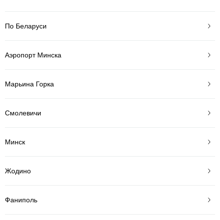
По Беларуси
Аэропорт Минска
Марьина Горка
Смолевичи
Минск
Жодино
Фаниполь