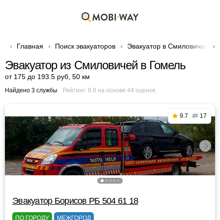
Главная
Поиск эвакуаторов
Эвакуатор в Смиловичах
Эвакуатор из Смиловичей в Гомель
от 175 до 193.5 руб
,
50 км
Найдено 3 службы
Рейтинг:
9.8
на основе
44
оценок
9.7
17
Эвакуатор Борисов РБ 504 61 18
ПО ГОРОДУ
МЕЖГОРОД