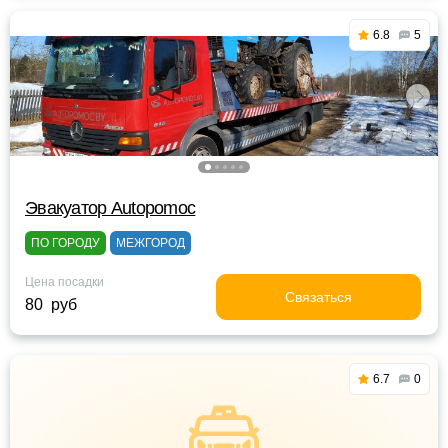
6.8
5
Эвакуатор Autopomoc
ПО ГОРОДУ
МЕЖГОРОД
Цена посадки
Связаться
80 руб
6.7
0