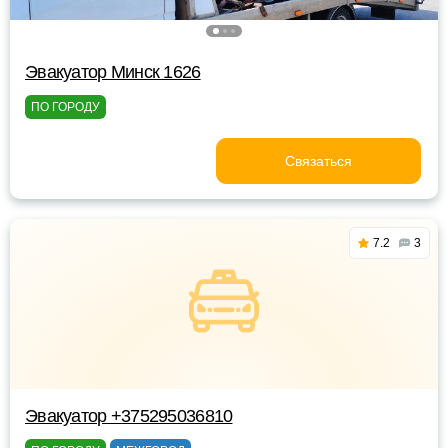
Эвакуатор Минск 1626
ПО ГОРОДУ
Связаться
7.2
3
Эвакуатор +375295036810