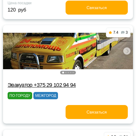
Цена посадки
Связаться
120 руб
7.4
3
Эвакуатор +375 29 102 94 94
ПО ГОРОДУ
МЕЖГОРОД
Связаться