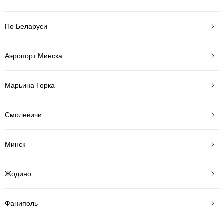
По Беларуси
Аэропорт Минска
Марьина Горка
Смолевичи
Минск
Жодино
Фаниполь