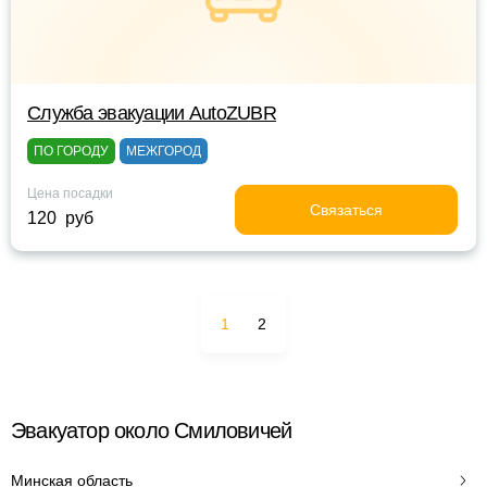
Служба эвакуации AutoZUBR
ПО ГОРОДУ
МЕЖГОРОД
Цена посадки
Связаться
120 руб
1
2
Эвакуатор около Смиловичей
Минская область