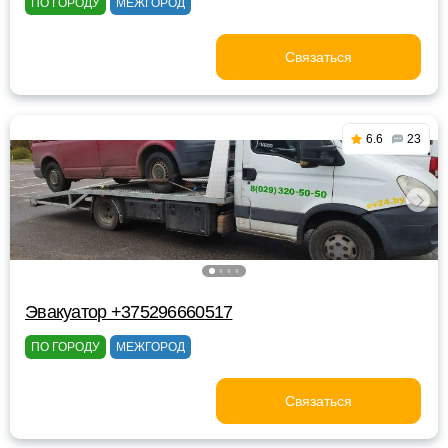
ПО ГОРОДУ
МЕЖГОРОД
Связаться
6.6
23
Эвакуатор +375296660517
ПО ГОРОДУ
МЕЖГОРОД
Связаться