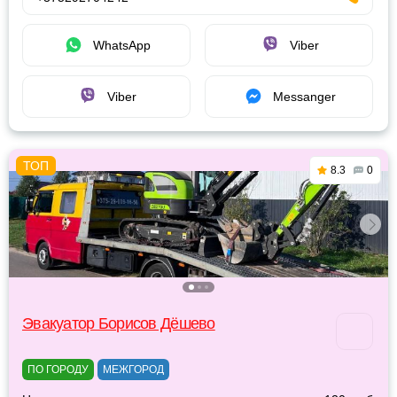
WhatsApp
Viber
Viber
Messanger
8.3
0
Эвакуатор Борисов Дёшево
ПО ГОРОДУ
МЕЖГОРОД