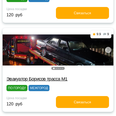
Цена посадки
Связаться
120 руб
9.9
9
Эвакуатор Борисов трасса М1
ПО ГОРОДУ
МЕЖГОРОД
Цена посадки
Связаться
120 руб