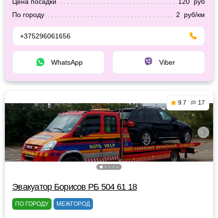
Цена посадки
120 руб
По городу
2 руб/км
+375296061656
WhatsApp
Viber
9.7
17
Эвакуатор Борисов РБ 504 61 18
ПО ГОРОДУ
МЕЖГОРОД