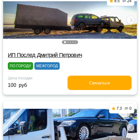
8.5
24
ИП Послед Дмитрий Петрович
ПО ГОРОДУ
МЕЖГОРОД
Цена посадки
Связаться
100 руб
7.3
0