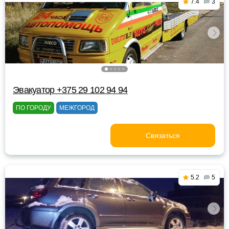
7.4
3
Эвакуатор +375 29 102 94 94
ПО ГОРОДУ
МЕЖГОРОД
Связаться
5.2
5