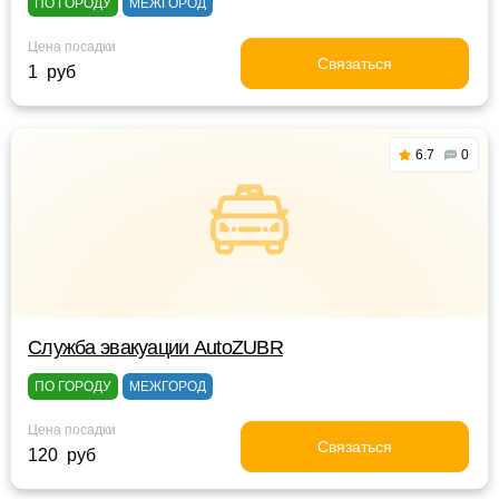
ПО ГОРОДУ
МЕЖГОРОД
Цена посадки
Связаться
1 руб
6.7
0
Служба эвакуации AutoZUBR
ПО ГОРОДУ
МЕЖГОРОД
Цена посадки
Связаться
120 руб