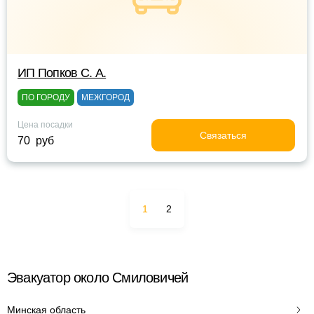
ИП Попков С. А.
ПО ГОРОДУ
МЕЖГОРОД
Цена посадки
Связаться
70 руб
1
2
Эвакуатор около Смиловичей
Минская область