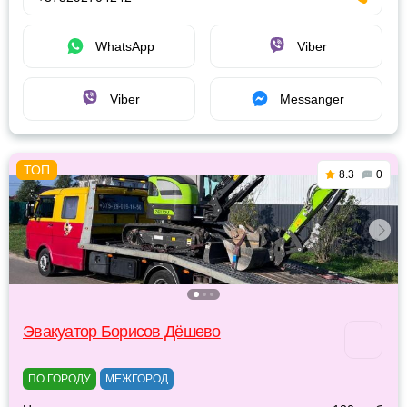
WhatsApp
Viber
Viber
Messanger
8.3
0
Эвакуатор Борисов Дёшево
ПО ГОРОДУ
МЕЖГОРОД