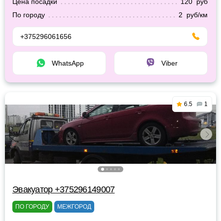
Цена посадки
120 руб
По городу
2 руб/км
+375296061656
WhatsApp
Viber
6.5
1
Эвакуатор +375296149007
ПО ГОРОДУ
МЕЖГОРОД