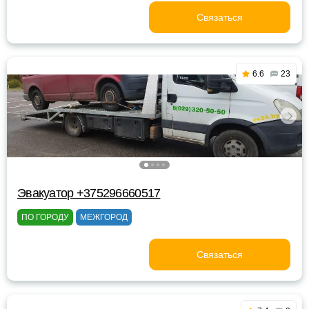
Связаться
6.6
23
Эвакуатор +375296660517
ПО ГОРОДУ
МЕЖГОРОД
Связаться