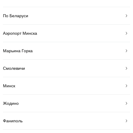
По Беларуси
Аэропорт Минска
Марьина Горка
Смолевичи
Минск
Жодино
Фаниполь