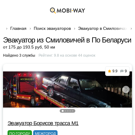
Главная
Поиск эвакуаторов
Эвакуатор в Смиловичах
Эвакуатор из Смиловичей в По Беларуси
от 175 до 193.5 руб
,
50 км
Найдено 3 службы
Рейтинг:
9.8
на основе
44
оценок
9.9
9
Эвакуатор Борисов трасса М1
ПО ГОРОДУ
МЕЖГОРОД