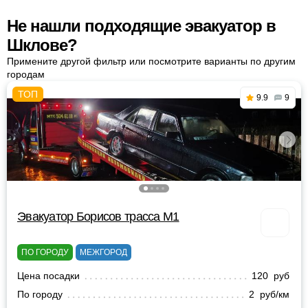
Не нашли подходящие эвакуатор в
Шклове?
Примените другой фильтр или посмотрите варианты по другим
городам
9.9
9
Эвакуатор Борисов трасса М1
ПО ГОРОДУ
МЕЖГОРОД
Цена посадки
120 руб
По городу
2 руб/км