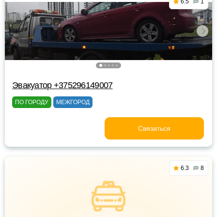
6.5
1
Эвакуатор +375296149007
ПО ГОРОДУ
МЕЖГОРОД
Связаться
6.3
8