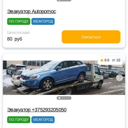
Эвакуатор Autopomoc
ПО ГОРОДУ
МЕЖГОРОД
Цена посадки
Связаться
80 руб
6.6
10
Эвакуатор +375293205050
ПО ГОРОДУ
МЕЖГОРОД