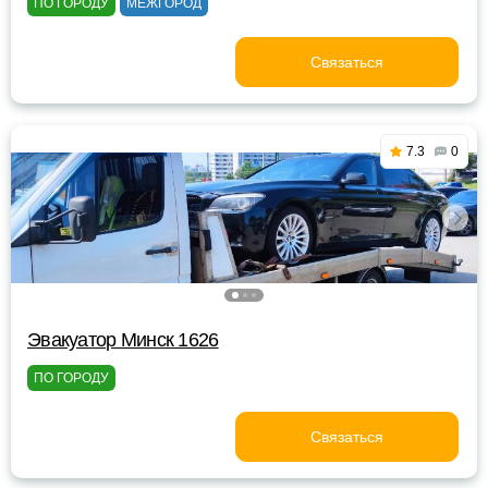
ПО ГОРОДУ
МЕЖГОРОД
Связаться
7.3
0
Эвакуатор Минск 1626
ПО ГОРОДУ
Связаться