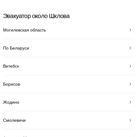
Эвакуатор около Шклова
Могилевская область
По Беларуси
Витебск
Борисов
Жодино
Смолевичи