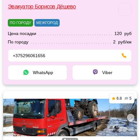
Эвакуатор Борисов Дёшево
ПО ГОРОДУ
МЕЖГОРОД
Цена посадки
120 руб
По городу
2 руб/км
+375296061656
WhatsApp
Viber
6.8
5