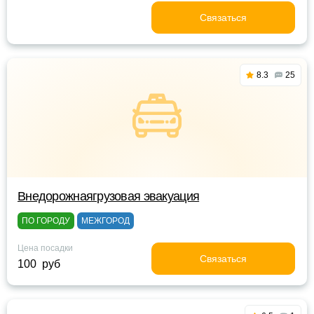
Связаться
8.3
25
Внедорожнаягрузовая эвакуация
ПО ГОРОДУ
МЕЖГОРОД
Цена посадки
Связаться
100 руб