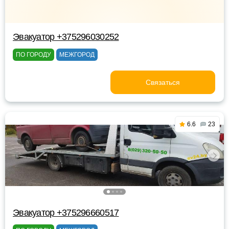
Эвакуатор +375296030252
ПО ГОРОДУ
МЕЖГОРОД
Связаться
6.6
23
Эвакуатор +375296660517