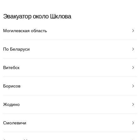
Эвакуатор около Шклова
Могилевская область
По Беларуси
Витебск
Борисов
Жодино
Смолевичи