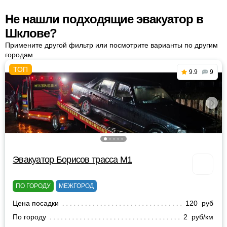
Не нашли подходящие эвакуатор в
Шклове?
Примените другой фильтр или посмотрите варианты по другим
городам
9.9
9
Эвакуатор Борисов трасса М1
ПО ГОРОДУ
МЕЖГОРОД
Цена посадки
120 руб
По городу
2 руб/км