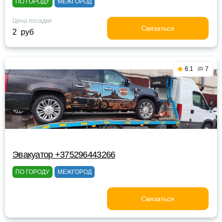
ПО ГОРОДУ
МЕЖГОРОД
Цена посадки
Связаться
2 руб
6.1
7
Эвакуатор +375296443266
ПО ГОРОДУ
МЕЖГОРОД
Связаться