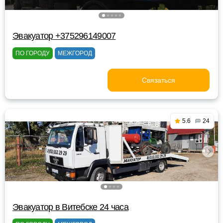
Эвакуатор +375296149007
ПО ГОРОДУ
МЕЖГОРОД
Связаться
5.6
24
Эвакуатор в Витебске 24 часа