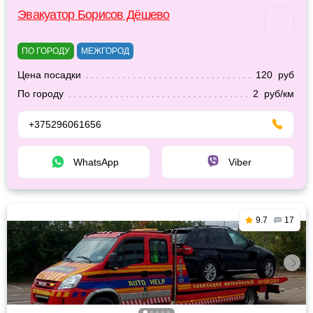
Эвакуатор Борисов Дёшево
ПО ГОРОДУ
МЕЖГОРОД
Цена посадки
120 руб
По городу
2 руб/км
+375296061656
WhatsApp
Viber
9.7
17