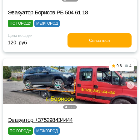
Эвакуатор Борисов РБ 504 61 18
ПО ГОРОДУ
МЕЖГОРОД
Цена посадки
Связаться
120 руб
9.6
4
Эвакуатор +375298434444
ПО ГОРОДУ
МЕЖГОРОД