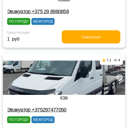
Эвакуатор +375 29 8980858
ПО ГОРОДУ
МЕЖГОРОД
Цена посадки
Связаться
1 руб
7.1
4
Эвакуатор +375297477050
ПО ГОРОДУ
МЕЖГОРОД