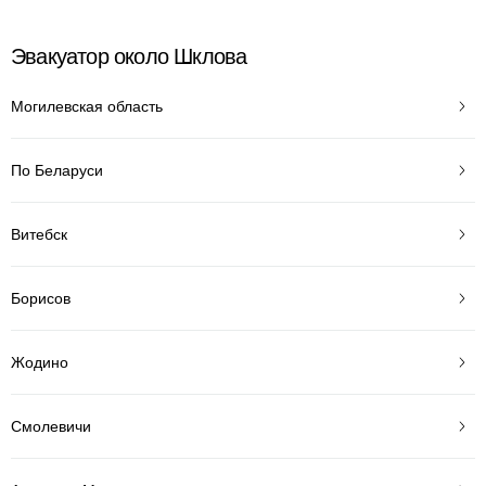
Эвакуатор около Шклова
Могилевская область
По Беларуси
Витебск
Борисов
Жодино
Смолевичи