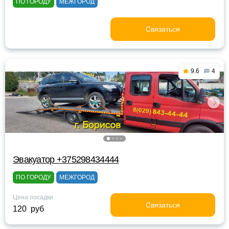
ПО ГОРОДУ
МЕЖГОРОД
Связаться
9.6
4
Эвакуатор +375298434444
ПО ГОРОДУ
МЕЖГОРОД
Цена посадки
Связаться
120 руб