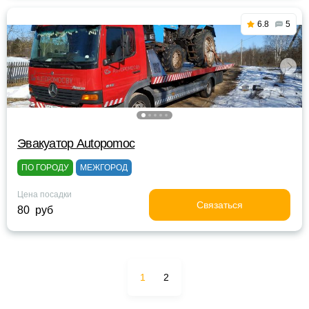
6.8
5
Эвакуатор Autopomoc
ПО ГОРОДУ
МЕЖГОРОД
Цена посадки
Связаться
80 руб
1
2