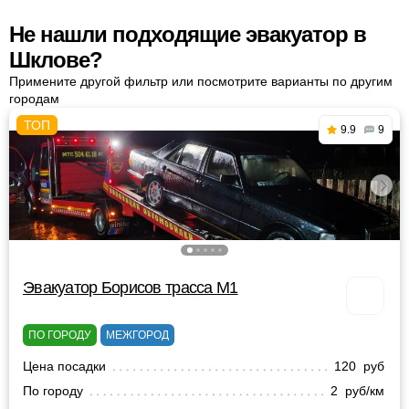
Не нашли подходящие эвакуатор в
Шклове?
Примените другой фильтр или посмотрите варианты по другим
городам
9.9
9
Эвакуатор Борисов трасса М1
ПО ГОРОДУ
МЕЖГОРОД
Цена посадки
120 руб
По городу
2 руб/км