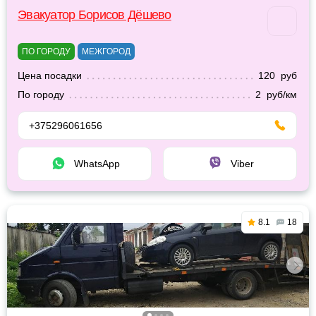
Эвакуатор Борисов Дёшево
ПО ГОРОДУ
МЕЖГОРОД
Цена посадки
120 руб
По городу
2 руб/км
+375296061656
WhatsApp
Viber
8.1
18