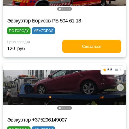
Эвакуатор Борисов РБ 504 61 18
ПО ГОРОДУ
МЕЖГОРОД
Цена посадки
Связаться
120 руб
6.5
1
Эвакуатор +375296149007