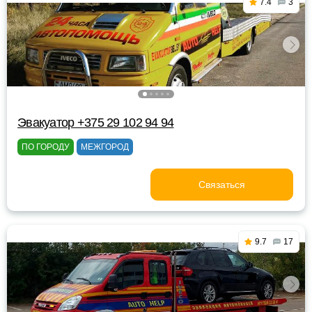
7.4
3
Эвакуатор +375 29 102 94 94
ПО ГОРОДУ
МЕЖГОРОД
Связаться
9.7
17