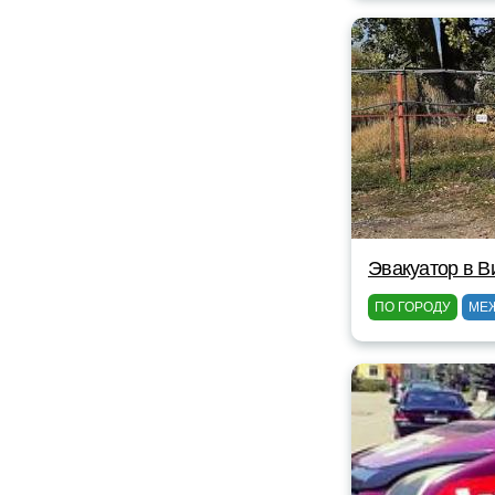
Эвакуатор в В
ПО ГОРОДУ
МЕ