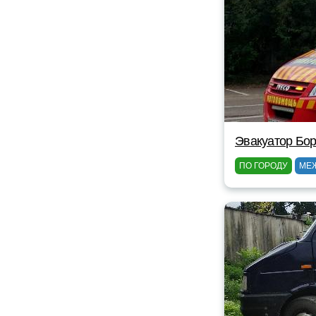
Эвакуатор Бор
ПО ГОРОДУ
МЕ