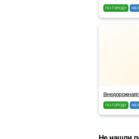
ПО ГОРОДУ
МЕ
Внедорожнаяг
ПО ГОРОДУ
МЕ
Не нашли п