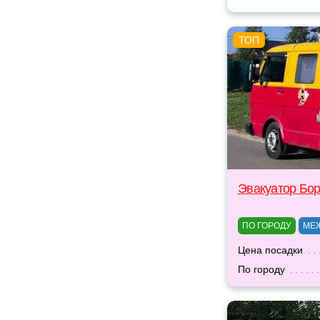
Эвакуатор Бо
ПО ГОРОДУ
МЕ
Цена посадки
По городу