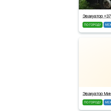
Эвакуатор +37
ПО ГОРОДУ
МЕ
Эвакуатор Ми
ПО ГОРОДУ
МЕ