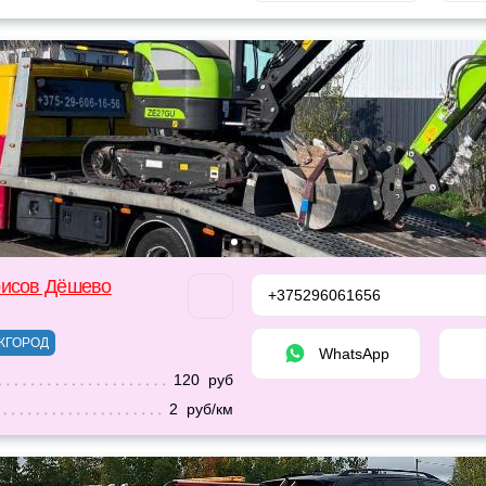
рисов Дёшево
+375296061656
ЖГОРОД
WhatsApp
120 руб
2 руб/км