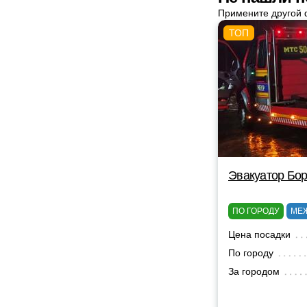
Примените другой 
Эвакуатор Бор
ПО ГОРОДУ
МЕ
Цена посадки
По городу
За городом