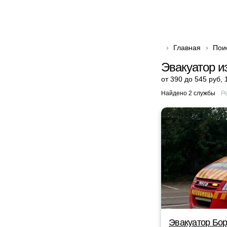
Главная
Пои
Эвакуатор и
от 390 до 545 руб
,
Найдено 2 службы
Р
Эвакуатор Бор