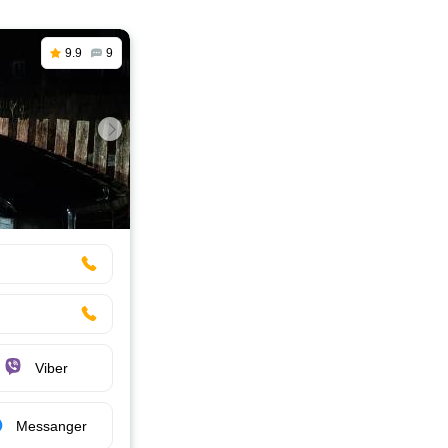
9.9
9
Viber
Messanger