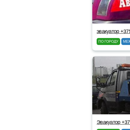
эвакуатор +375
ПО ГОРОДУ
МЕ
Эвакуатор +3