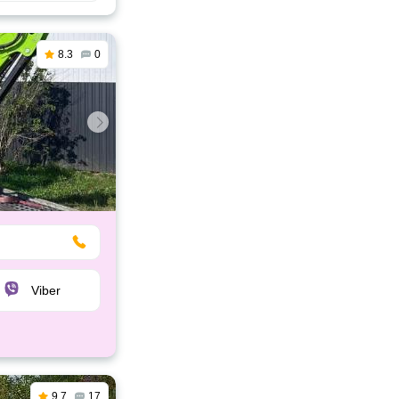
8.3
0
Viber
9.7
17