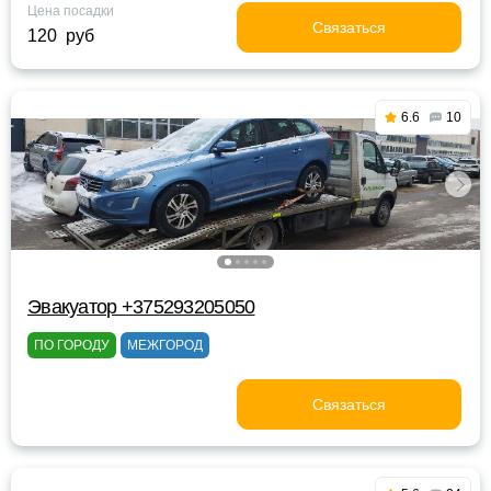
Цена посадки
Связаться
120 руб
6.6
10
Эвакуатор +375293205050
ПО ГОРОДУ
МЕЖГОРОД
Связаться