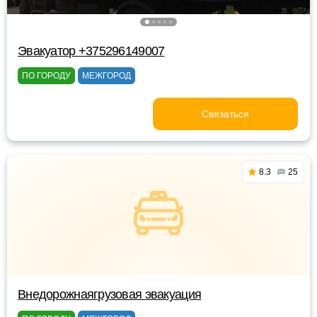
Эвакуатор +375296149007
ПО ГОРОДУ
МЕЖГОРОД
Связаться
8.3
25
Внедорожнаягрузовая эвакуация