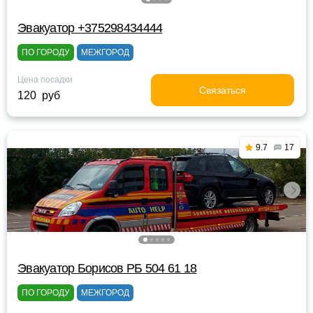
Эвакуатор +375298434444
ПО ГОРОДУ
МЕЖГОРОД
Цена посадки
Связаться
120 руб
9.7
17
Эвакуатор Борисов РБ 504 61 18
ПО ГОРОДУ
МЕЖГОРОД