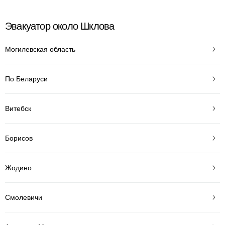
Эвакуатор около Шклова
Могилевская область
По Беларуси
Витебск
Борисов
Жодино
Смолевичи