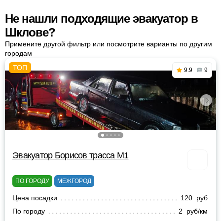
Не нашли подходящие эвакуатор в
Шклове?
Примените другой фильтр или посмотрите варианты по другим
городам
9.9
9
Эвакуатор Борисов трасса М1
ПО ГОРОДУ
МЕЖГОРОД
Цена посадки
120 руб
По городу
2 руб/км