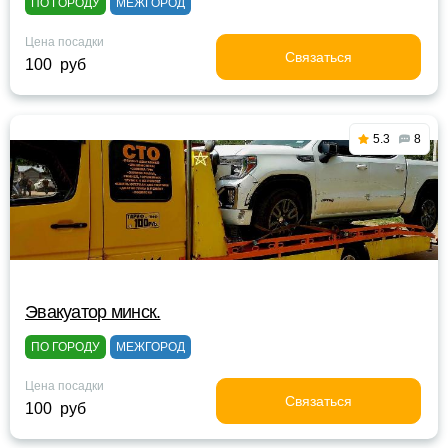
ПО ГОРОДУ
МЕЖГОРОД
Цена посадки
Связаться
100 руб
5.3
8
Эвакуатор минск.
ПО ГОРОДУ
МЕЖГОРОД
Цена посадки
Связаться
100 руб