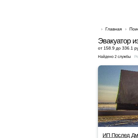
Главная
Пои
Эвакуатор и
от 158.9 до 336.1 р
Найдено 2 службы
Р
ИП Послед Дм