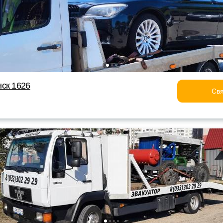
ск 1626
Свя