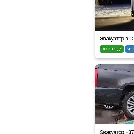
Эвакуатор в 
ПО ГОРОДУ
МЕ
Эвакуатор +3