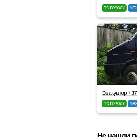
ПО ГОРОДУ
МЕ
Эвакуатор +37
ПО ГОРОДУ
МЕ
Не нашли п