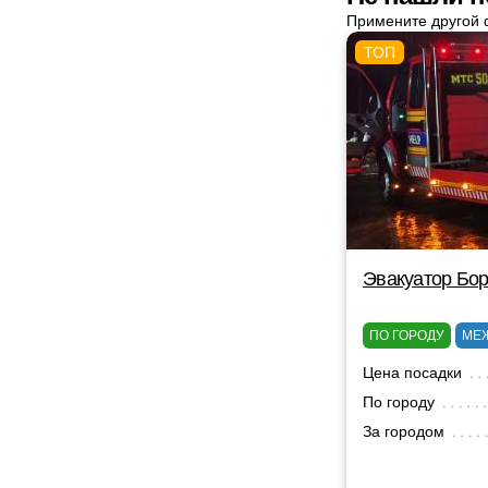
Примените другой 
Эвакуатор Бор
ПО ГОРОДУ
МЕ
Цена посадки
По городу
За городом