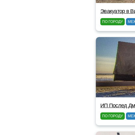
Эвакуатор в В
ПО ГОРОДУ
МЕ
ИП Послед Дм
ПО ГОРОДУ
МЕ