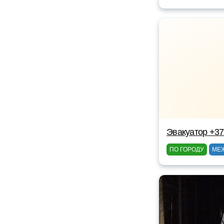
Эвакуатор +3
ПО ГОРОДУ
МЕ