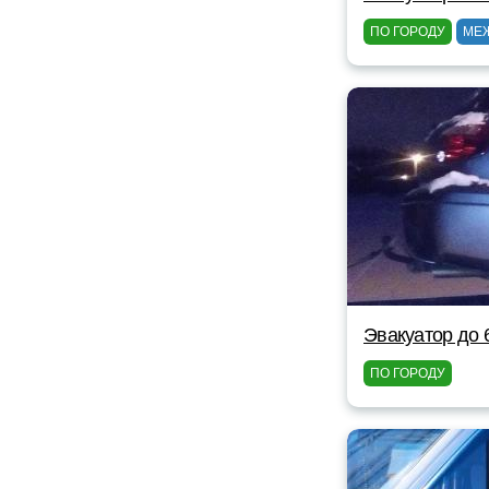
ПО ГОРОДУ
МЕ
Эвакуатор до 
ПО ГОРОДУ