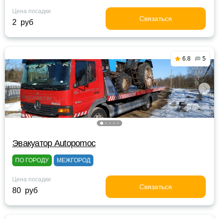
Цена посадки
Связаться
2 руб
6.8
5
Эвакуатор Autopomoc
ПО ГОРОДУ
МЕЖГОРОД
Цена посадки
Связаться
80 руб