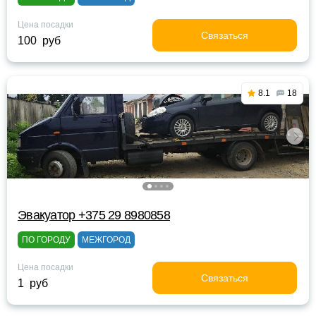
Цена посадки
Связаться
100 руб
8.1
18
Эвакуатор +375 29 8980858
ПО ГОРОДУ
МЕЖГОРОД
Цена посадки
Связаться
1 руб