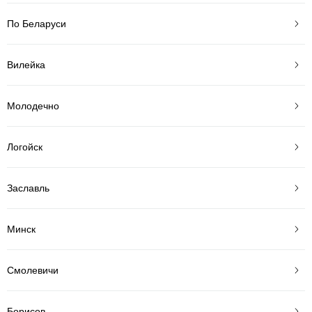
По Беларуси
Вилейка
Молодечно
Логойск
Заславль
Минск
Смолевичи
Борисов