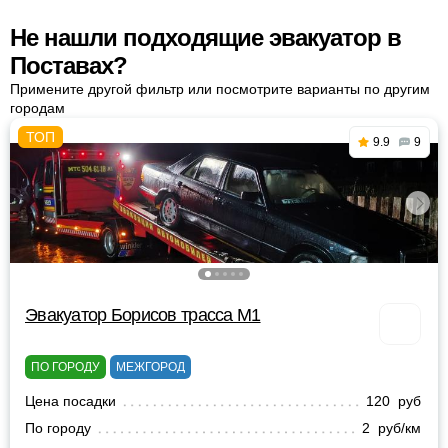
Не нашли подходящие эвакуатор в
Поставах?
Примените другой фильтр или посмотрите варианты по другим
городам
9.9
9
Эвакуатор Борисов трасса М1
ПО ГОРОДУ
МЕЖГОРОД
Цена посадки
120 руб
По городу
2 руб/км