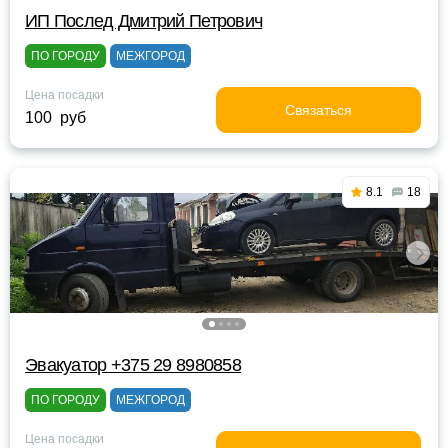
ИП Послед Дмитрий Петрович
ПО ГОРОДУ
МЕЖГОРОД
Цена посадки
Связаться
100 руб
8.1
18
Эвакуатор +375 29 8980858
ПО ГОРОДУ
МЕЖГОРОД
Цена посадки