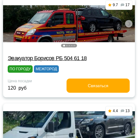
9.7
17
Эвакуатор Борисов РБ 504 61 18
ПО ГОРОДУ
МЕЖГОРОД
Цена посадки
Связаться
120 руб
4.4
13