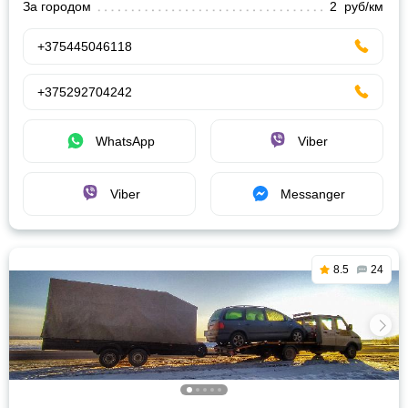
За городом
2 руб/км
+375445046118
+375292704242
WhatsApp
Viber
Viber
Messanger
8.5
24