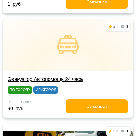
Связаться
1 руб
5.1
0
Эвакуатор Автопомощь 24 часа
ПО ГОРОДУ
МЕЖГОРОД
Цена посадки
Связаться
90 руб
5.3
8