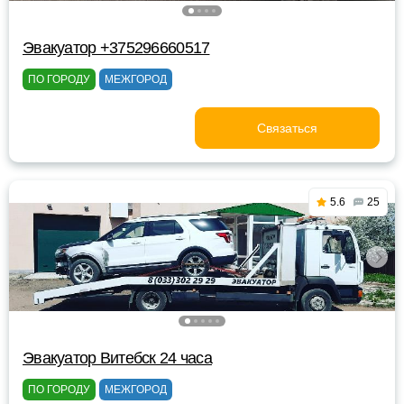
Эвакуатор +375296660517
ПО ГОРОДУ
МЕЖГОРОД
Связаться
5.6
25
Эвакуатор Витебск 24 часа
ПО ГОРОДУ
МЕЖГОРОД