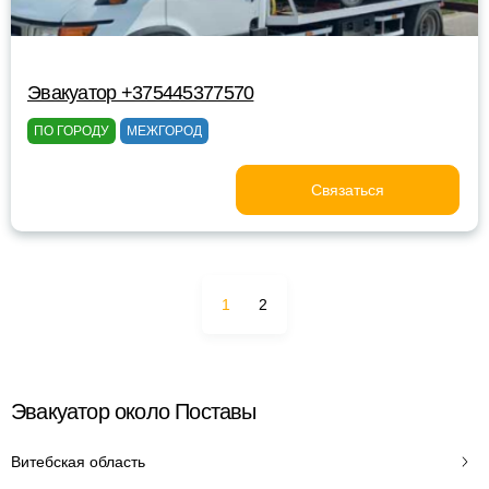
Эвакуатор +375445377570
ПО ГОРОДУ
МЕЖГОРОД
Связаться
1
2
Эвакуатор около Поставы
Витебская область