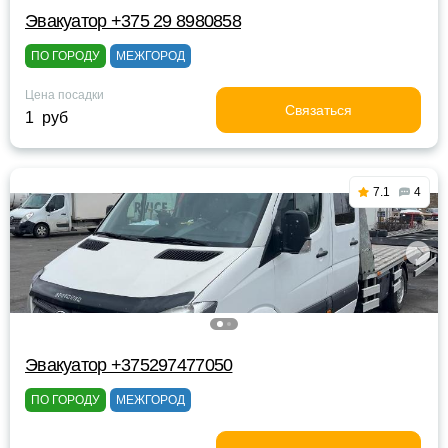
Эвакуатор +375 29 8980858
ПО ГОРОДУ
МЕЖГОРОД
Цена посадки
Связаться
1 руб
7.1
4
Эвакуатор +375297477050
ПО ГОРОДУ
МЕЖГОРОД