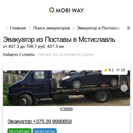
Главная
Поиск эвакуаторов
Эвакуатор в Поставах
Эв
Эвакуатор из Поставы в Мстиславль
от 407.3 до 708.7 руб
,
407.3 км
Найдено 2 службы
Рейтинг:
8.2
на основе
91
оценок
8.1
18
Эвакуатор +375 29 8980858
ПО ГОРОДУ
МЕЖГОРОД