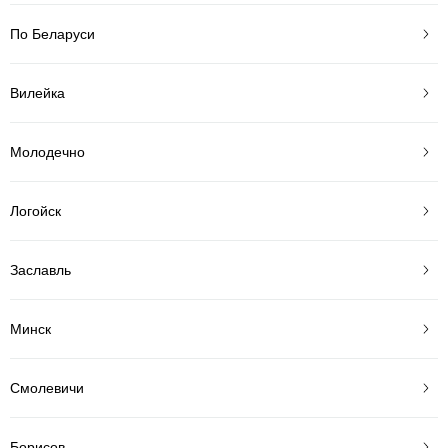
По Беларуси
Вилейка
Молодечно
Логойск
Заславль
Минск
Смолевичи
Борисов