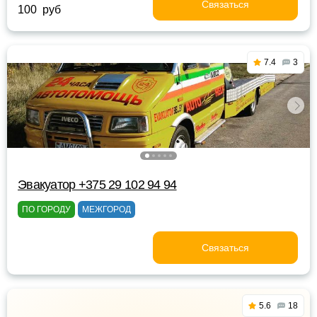
Связаться
100 руб
7.4
3
Эвакуатор +375 29 102 94 94
ПО ГОРОДУ
МЕЖГОРОД
Связаться
5.6
18