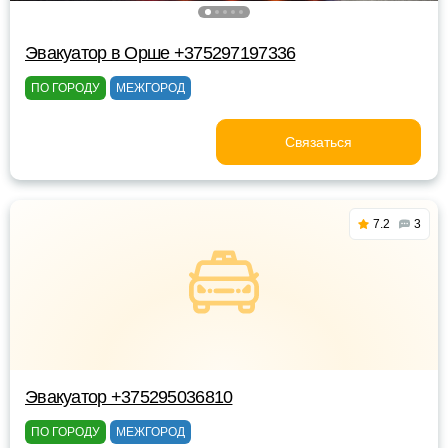
Эвакуатор в Орше +375297197336
ПО ГОРОДУ
МЕЖГОРОД
Связаться
7.2
3
Эвакуатор +375295036810
ПО ГОРОДУ
МЕЖГОРОД