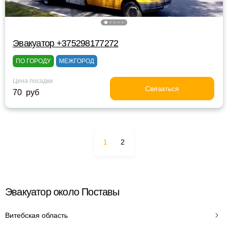
Эвакуатор +375298177272
ПО ГОРОДУ
МЕЖГОРОД
Цена посадки
Связаться
70 руб
1
2
Эвакуатор около Поставы
Витебская область