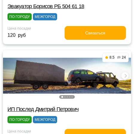
Эвакуатор Борисов РБ 504 61 18
ПО ГОРОДУ
МЕЖГОРОД
Цена посадки
Связаться
120 руб
8.5
24
ИП Послед Дмитрий Петрович
ПО ГОРОДУ
МЕЖГОРОД
Цена посадки