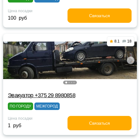
Цена посадки
Связаться
100 руб
8.1
18
Эвакуатор +375 29 8980858
ПО ГОРОДУ
МЕЖГОРОД
Цена посадки
Связаться
1 руб