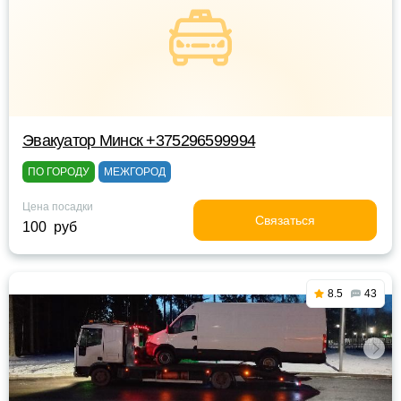
Эвакуатор Минск +375296599994
ПО ГОРОДУ
МЕЖГОРОД
Цена посадки
Связаться
100 руб
8.5
43