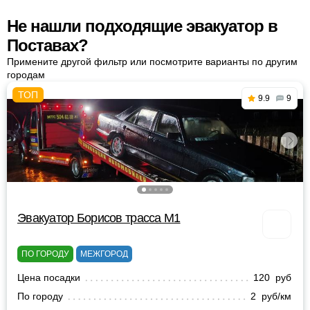
Не нашли подходящие эвакуатор в
Поставах?
Примените другой фильтр или посмотрите варианты по другим
городам
9.9
9
Эвакуатор Борисов трасса М1
ПО ГОРОДУ
МЕЖГОРОД
Цена посадки
120 руб
По городу
2 руб/км