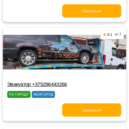
Связаться
6.1
7
Эвакуатор +375296443266
ПО ГОРОДУ
МЕЖГОРОД
Связаться