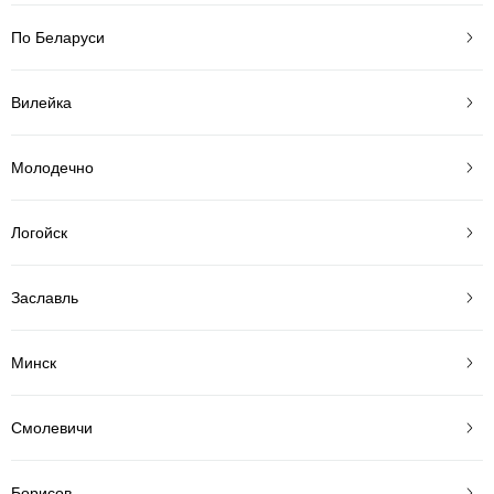
По Беларуси
Вилейка
Молодечно
Логойск
Заславль
Минск
Смолевичи
Борисов