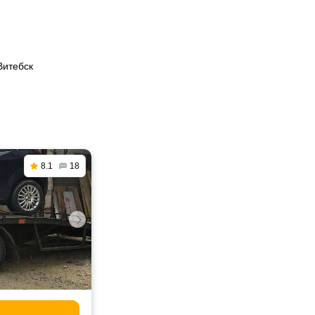
Витебск
8.1
18