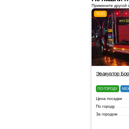
Примените другой 
Эвакуатор Бор
ПО ГОРОДУ
МЕ
Цена посадки
По городу
За городом