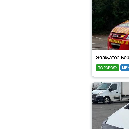
Эвакуатор Бор
ПО ГОРОДУ
МЕ