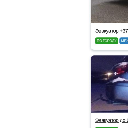
Эвакуатор +3
ПО ГОРОДУ
МЕ
Эвакуатор до 