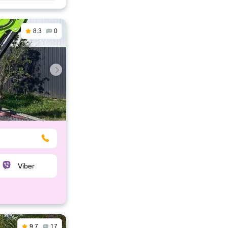
8.3
0
Viber
9.7
17