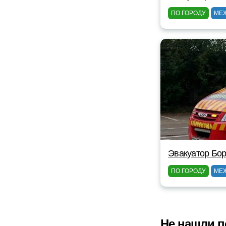
ПО ГОРОДУ
МЕ
Эвакуатор Бор
ПО ГОРОДУ
МЕ
Не нашли п