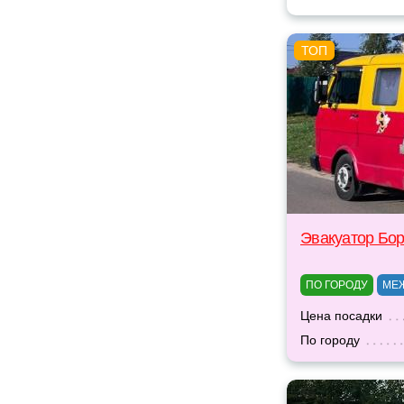
Эвакуатор Бо
ПО ГОРОДУ
МЕ
Цена посадки
По городу