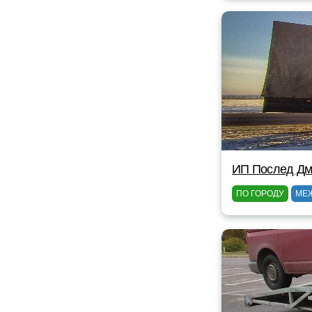
ИП Послед Дм
ПО ГОРОДУ
МЕ