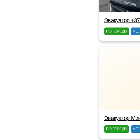
Эвакуатор +3
ПО ГОРОДУ
МЕ
Эвакуатор Ми
ПО ГОРОДУ
МЕ