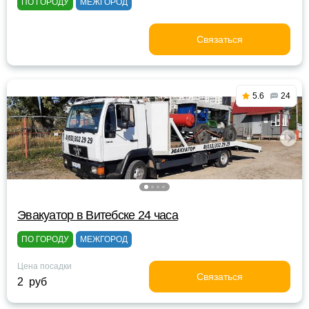
ПО ГОРОДУ
МЕЖГОРОД
Связаться
5.6
24
Эвакуатор в Витебске 24 часа
ПО ГОРОДУ
МЕЖГОРОД
Цена посадки
Связаться
2 руб