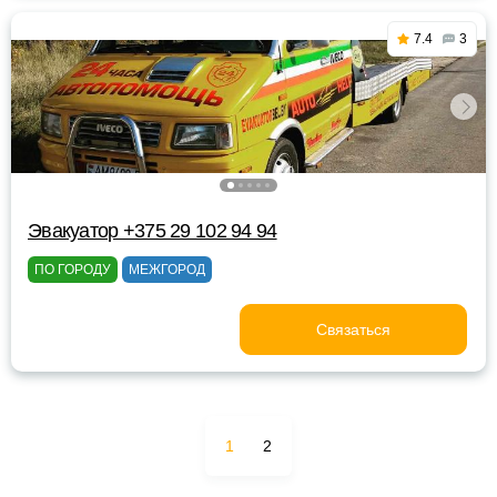
7.4
3
Эвакуатор +375 29 102 94 94
ПО ГОРОДУ
МЕЖГОРОД
Связаться
1
2