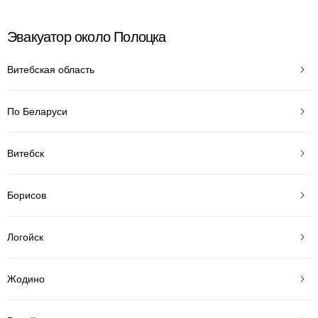
Эвакуатор около Полоцка
Витебская область
По Беларуси
Витебск
Борисов
Логойск
Жодино