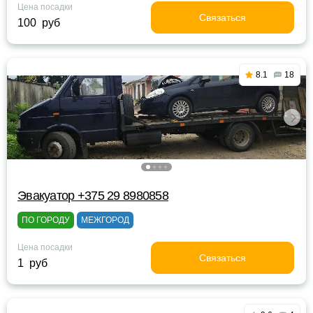
Цена посадки
Связаться
100 руб
8.1
18
Эвакуатор +375 29 8980858
ПО ГОРОДУ
МЕЖГОРОД
Цена посадки
Связаться
1 руб