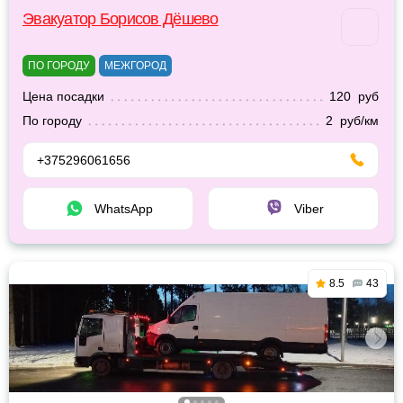
Эвакуатор Борисов Дёшево
ПО ГОРОДУ
МЕЖГОРОД
Цена посадки
120 руб
По городу
2 руб/км
+375296061656
WhatsApp
Viber
8.5
43