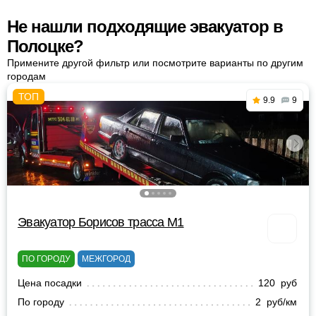
Не нашли подходящие эвакуатор в
Полоцке?
Примените другой фильтр или посмотрите варианты по другим
городам
9.9
9
Эвакуатор Борисов трасса М1
ПО ГОРОДУ
МЕЖГОРОД
Цена посадки
120 руб
По городу
2 руб/км