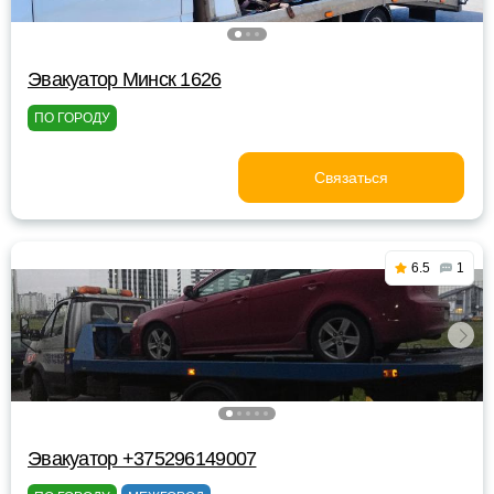
Эвакуатор Минск 1626
ПО ГОРОДУ
Связаться
6.5
1
Эвакуатор +375296149007