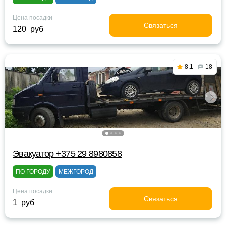
Цена посадки
Связаться
120 руб
8.1
18
Эвакуатор +375 29 8980858
ПО ГОРОДУ
МЕЖГОРОД
Цена посадки
Связаться
1 руб