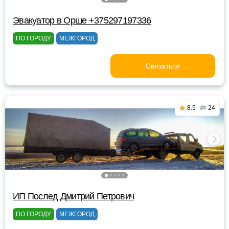
Эвакуатор в Орше +375297197336
ПО ГОРОДУ
МЕЖГОРОД
Связаться
8.5
24
ИП Послед Дмитрий Петрович
ПО ГОРОДУ
МЕЖГОРОД