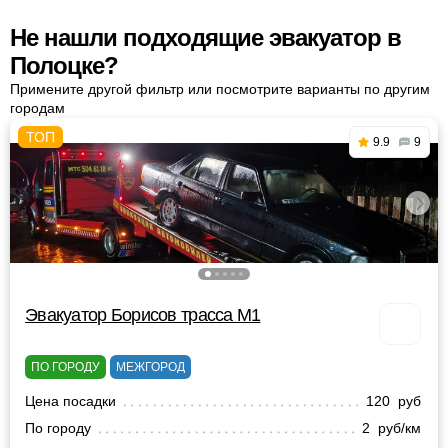
Не нашли подходящие эвакуатор в
Полоцке?
Примените другой фильтр или посмотрите варианты по другим
городам
9.9
9
Эвакуатор Борисов трасса М1
ПО ГОРОДУ
МЕЖГОРОД
Цена посадки
120 руб
По городу
2 руб/км