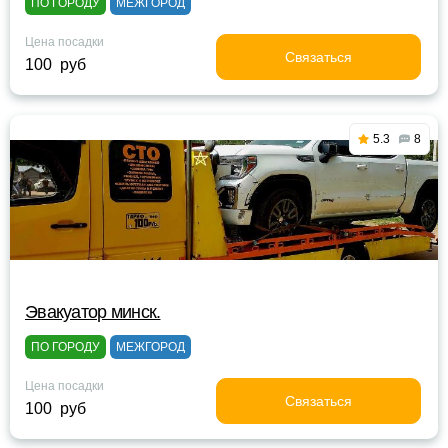
ПО ГОРОДУ
МЕЖГОРОД
Цена посадки
Связаться
100 руб
5.3
8
Эвакуатор минск.
ПО ГОРОДУ
МЕЖГОРОД
Цена посадки
Связаться
100 руб