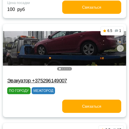
Цена посадки
Связаться
100 руб
6.5
1
Эвакуатор +375296149007
ПО ГОРОДУ
МЕЖГОРОД
Связаться