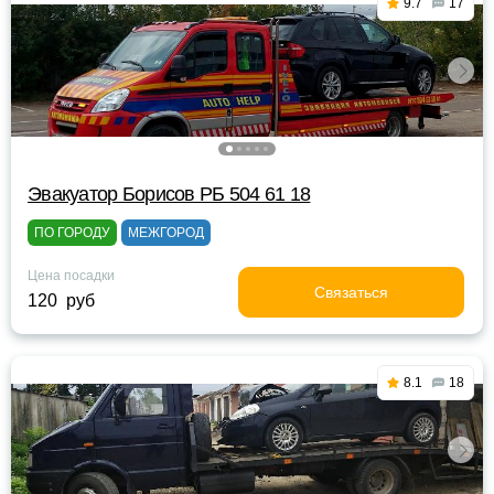
9.7
17
Эвакуатор Борисов РБ 504 61 18
ПО ГОРОДУ
МЕЖГОРОД
Цена посадки
Связаться
120 руб
8.1
18