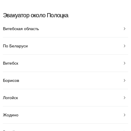
Эвакуатор около Полоцка
Витебская область
По Беларуси
Витебск
Борисов
Логойск
Жодино