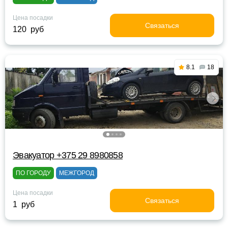
Цена посадки
Связаться
120 руб
8.1
18
Эвакуатор +375 29 8980858
ПО ГОРОДУ
МЕЖГОРОД
Цена посадки
Связаться
1 руб