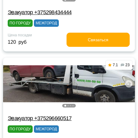
Эвакуатор +375298434444
ПО ГОРОДУ
МЕЖГОРОД
Цена посадки
Связаться
120 руб
7.1
23
Эвакуатор +375296660517
ПО ГОРОДУ
МЕЖГОРОД