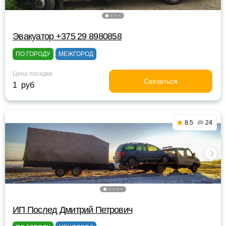
Эвакуатор +375 29 8980858
ПО ГОРОДУ
МЕЖГОРОД
Цена посадки
Связаться
1 руб
8.5
24
ИП Послед Дмитрий Петрович