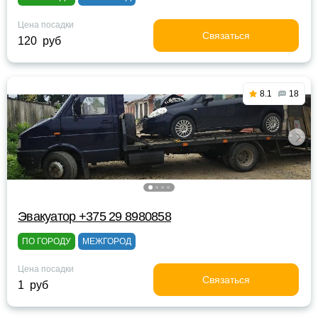
Цена посадки
Связаться
120 руб
8.1
18
Эвакуатор +375 29 8980858
ПО ГОРОДУ
МЕЖГОРОД
Цена посадки
Связаться
1 руб