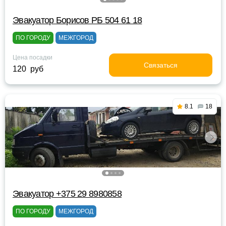
Эвакуатор Борисов РБ 504 61 18
ПО ГОРОДУ
МЕЖГОРОД
Цена посадки
Связаться
120 руб
8.1
18
Эвакуатор +375 29 8980858
ПО ГОРОДУ
МЕЖГОРОД