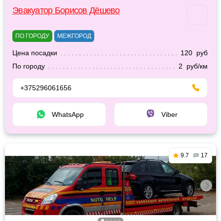
Эвакуатор Борисов Дёшево
ПО ГОРОДУ
МЕЖГОРОД
Цена посадки
120 руб
По городу
2 руб/км
+375296061656
WhatsApp
Viber
9.7
17