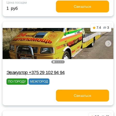
Цена посадки
Связаться
1 руб
7.4
3
Эвакуатор +375 29 102 94 94
ПО ГОРОДУ
МЕЖГОРОД
Связаться