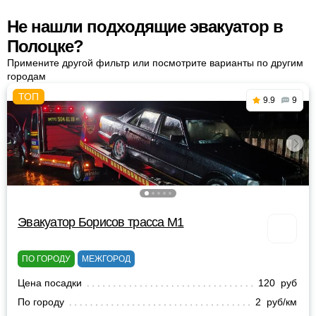
Не нашли подходящие эвакуатор в
Полоцке?
Примените другой фильтр или посмотрите варианты по другим
городам
9.9
9
Эвакуатор Борисов трасса М1
ПО ГОРОДУ
МЕЖГОРОД
Цена посадки
120 руб
По городу
2 руб/км