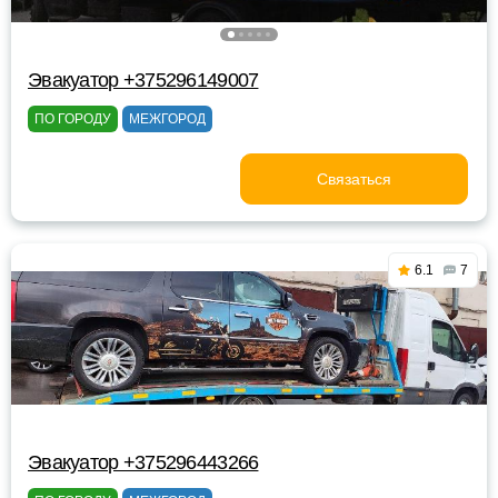
Эвакуатор +375296149007
ПО ГОРОДУ
МЕЖГОРОД
Связаться
6.1
7
Эвакуатор +375296443266