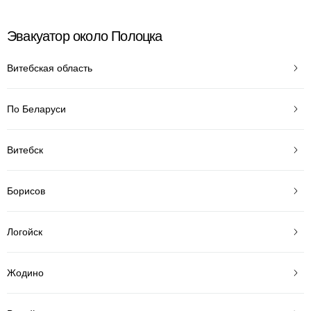
Эвакуатор около Полоцка
Витебская область
По Беларуси
Витебск
Борисов
Логойск
Жодино