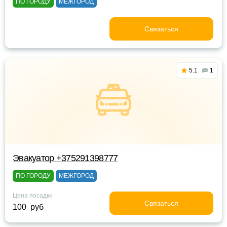
ПО ГОРОДУ
МЕЖГОРОД
Связаться
5.1
1
Эвакуатор +375291398777
ПО ГОРОДУ
МЕЖГОРОД
Цена посадки
Связаться
100 руб