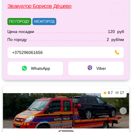
Эвакуатор Борисов Дёшево
ПО ГОРОДУ
МЕЖГОРОД
Цена посадки
120 руб
По городу
2 руб/км
+375296061656
WhatsApp
Viber
9.7
17