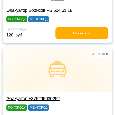
Эвакуатор Борисов РБ 504 61 18
ПО ГОРОДУ
МЕЖГОРОД
Цена посадки
Связаться
120 руб
6.3
8
Эвакуатор +375296030252
ПО ГОРОДУ
МЕЖГОРОД