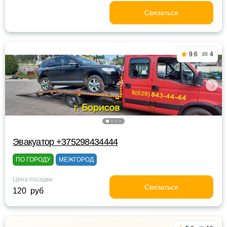
Связаться
9.6
4
Эвакуатор +375298434444
ПО ГОРОДУ
МЕЖГОРОД
Цена посадки
Связаться
120 руб