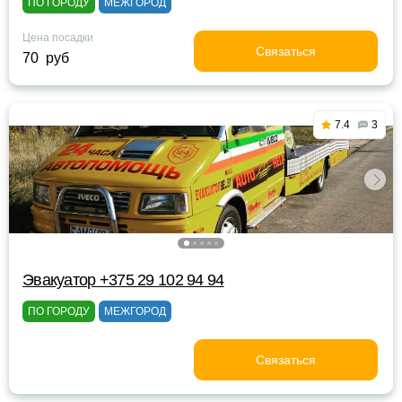
ПО ГОРОДУ
МЕЖГОРОД
Цена посадки
Связаться
70 руб
7.4
3
Эвакуатор +375 29 102 94 94
ПО ГОРОДУ
МЕЖГОРОД
Связаться