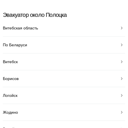
Эвакуатор около Полоцка
Витебская область
По Беларуси
Витебск
Борисов
Логойск
Жодино