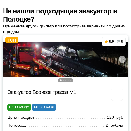
Не нашли подходящие эвакуатор в
Полоцке?
Примените другой фильтр или посмотрите варианты по другим
городам
9.9
9
Эвакуатор Борисов трасса М1
ПО ГОРОДУ
МЕЖГОРОД
Цена посадки
120 руб
По городу
2 руб/км