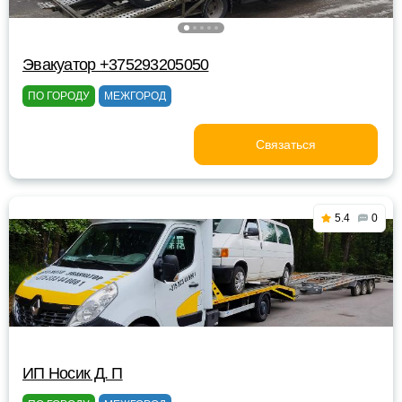
Эвакуатор +375293205050
ПО ГОРОДУ
МЕЖГОРОД
Связаться
5.4
0
ИП Носик Д. П