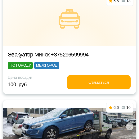
5.6
18
Эвакуатор Минск +375296599994
ПО ГОРОДУ
МЕЖГОРОД
Цена посадки
Связаться
100 руб
6.6
10