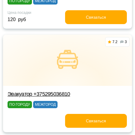
ПО ГОРОДУ
МЕЖГОРОД
Цена посадки
Связаться
120 руб
7.2
3
Эвакуатор +375295036810
ПО ГОРОДУ
МЕЖГОРОД
Связаться