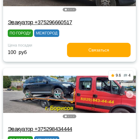
Эвакуатор +375296660517
ПО ГОРОДУ
МЕЖГОРОД
Цена посадки
Связаться
100 руб
9.6
4
Эвакуатор +375298434444