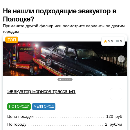
Не нашли подходящие эвакуатор в
Полоцке?
Примените другой фильтр или посмотрите варианты по другим
городам
9.9
9
Эвакуатор Борисов трасса М1
ПО ГОРОДУ
МЕЖГОРОД
Цена посадки
120 руб
По городу
2 руб/км