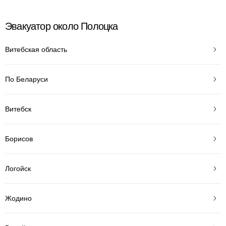
Эвакуатор около Полоцка
Витебская область
По Беларуси
Витебск
Борисов
Логойск
Жодино