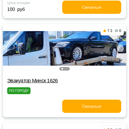
Цена посадки
Связаться
100 руб
7.3
0
Эвакуатор Минск 1626
ПО ГОРОДУ
Связаться