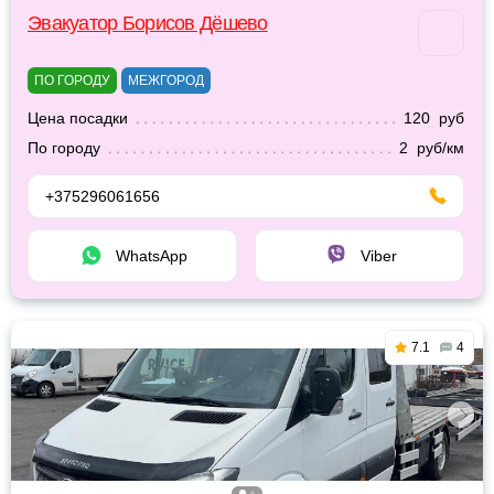
Эвакуатор Борисов Дёшево
ПО ГОРОДУ
МЕЖГОРОД
Цена посадки
120 руб
По городу
2 руб/км
+375296061656
WhatsApp
Viber
7.1
4