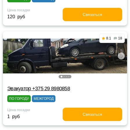
Цена посадки
Связаться
120 руб
8.1
18
Эвакуатор +375 29 8980858
ПО ГОРОДУ
МЕЖГОРОД
Цена посадки
Связаться
1 руб