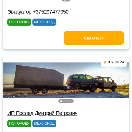
Эвакуатор +375297477050
ПО ГОРОДУ
МЕЖГОРОД
Связаться
8.5
24
ИП Послед Дмитрий Петрович
ПО ГОРОДУ
МЕЖГОРОД