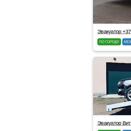
Эвакуатор +3
ПО ГОРОДУ
МЕ
Эвакуатор Вит