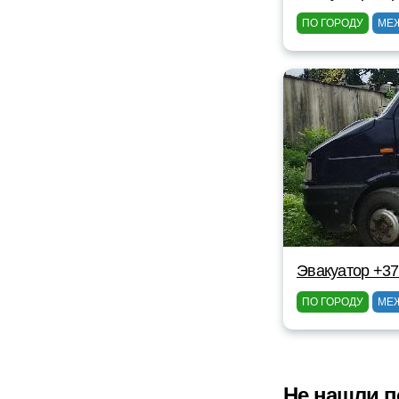
ПО ГОРОДУ
МЕ
Эвакуатор +37
ПО ГОРОДУ
МЕ
Не нашли п