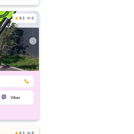
8.3
0
Viber
6.3
8