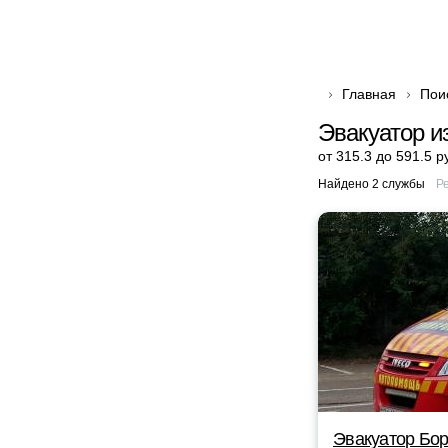
Главная
Пои
Эвакуатор и
от 315.3 до 591.5 р
Найдено 2 службы
Р
Эвакуатор Бор