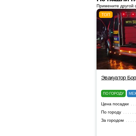
Примените другой 
Эвакуатор Бор
ПО ГОРОДУ
МЕ
Цена посадки
По городу
За городом