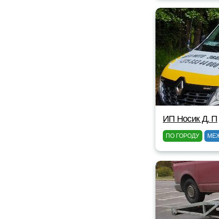
ИП Носик Д. П
ПО ГОРОДУ
МЕ