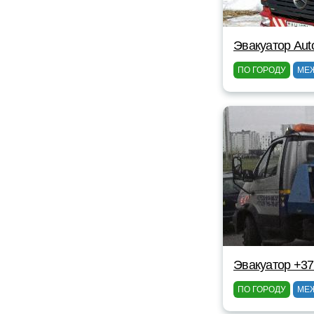
Эвакуатор Au
ПО ГОРОДУ
МЕ
Эвакуатор +3
ПО ГОРОДУ
МЕ