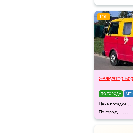
Эвакуатор Бо
ПО ГОРОДУ
МЕ
Цена посадки
По городу