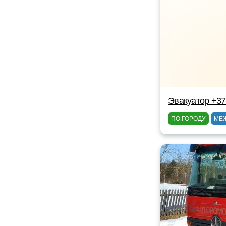
Эвакуатор +3
ПО ГОРОДУ
МЕ