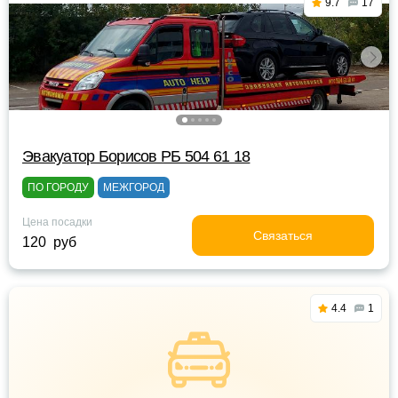
9.7
17
Эвакуатор Борисов РБ 504 61 18
ПО ГОРОДУ
МЕЖГОРОД
Цена посадки
Связаться
120 руб
4.4
1