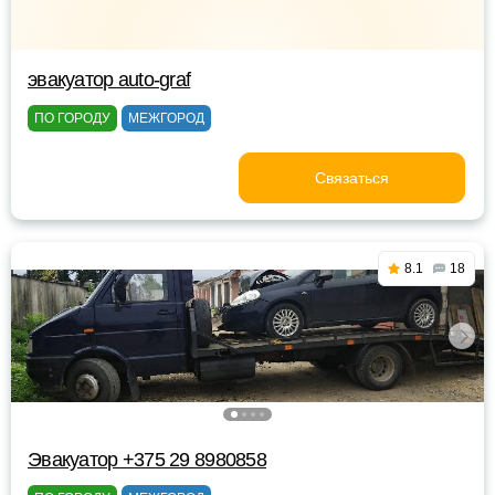
эвакуатор auto-graf
ПО ГОРОДУ
МЕЖГОРОД
Связаться
8.1
18
Эвакуатор +375 29 8980858