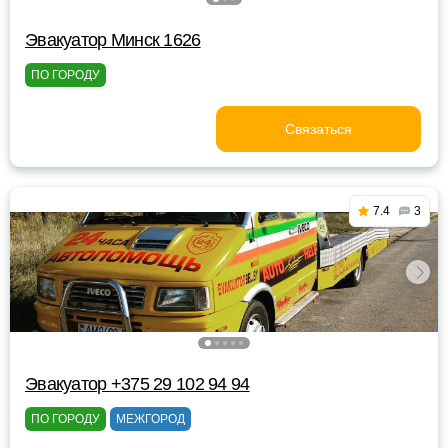
Эвакуатор Минск 1626
ПО ГОРОДУ
Связаться
7.4
3
Эвакуатор +375 29 102 94 94
ПО ГОРОДУ
МЕЖГОРОД