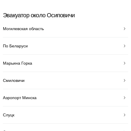
Эвакуатор около Осиповичи
Могилевская область
По Беларуси
Марьина Горка
Смиловичи
Аэропорт Минска
Слуцк