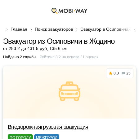
Главная
Поиск эвакуаторов
Эвакуатор в Осиповичах
Эвакуатор из Осиповичи в Жодино
от 283.2 до 431.5 руб
,
135.6 км
Найдено 2 службы
Рейтинг:
8.2
на основе
31
оценок
8.3
25
Внедорожнаягрузовая эвакуация
ПО ГОРОДУ
МЕЖГОРОД