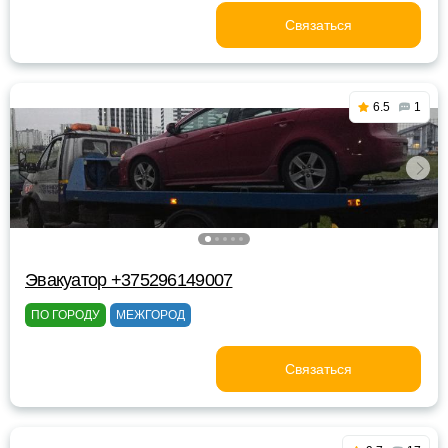
Связаться
6.5
1
Эвакуатор +375296149007
ПО ГОРОДУ
МЕЖГОРОД
Связаться