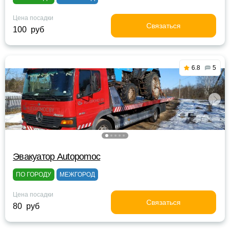
Цена посадки
Связаться
100 руб
6.8
5
Эвакуатор Autopomoc
ПО ГОРОДУ
МЕЖГОРОД
Цена посадки
Связаться
80 руб