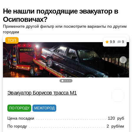
Не нашли подходящие эвакуатор в
Осиповичах?
Примените другой фильтр или посмотрите варианты по другим
городам
9.9
9
Эвакуатор Борисов трасса М1
ПО ГОРОДУ
МЕЖГОРОД
Цена посадки
120 руб
По городу
2 руб/км