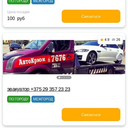
ПО ГОРОДУ
МЕЖГОРОД
Цена посадки
Связаться
100 руб
4.9
26
эвакуатор +375 29 357 23 23
ПО ГОРОДУ
МЕЖГОРОД
Связаться