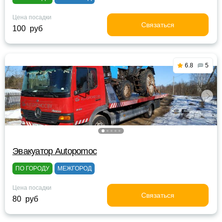
Цена посадки
Связаться
100 руб
6.8
5
Эвакуатор Autopomoc
ПО ГОРОДУ
МЕЖГОРОД
Цена посадки
Связаться
80 руб