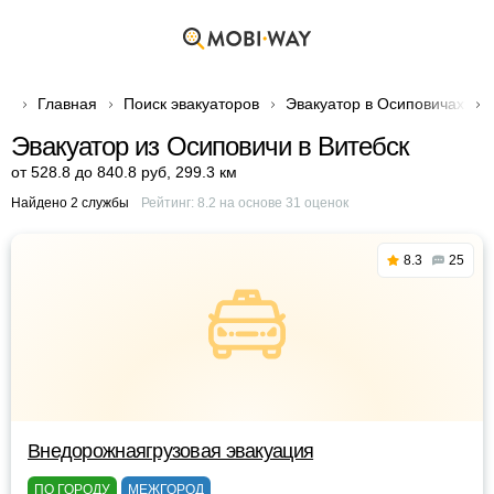
Главная
Поиск эвакуаторов
Эвакуатор в Осиповичах
Эвакуатор из Осиповичи в Витебск
от 528.8 до 840.8 руб
,
299.3 км
Найдено 2 службы
Рейтинг:
8.2
на основе
31
оценок
8.3
25
Внедорожнаягрузовая эвакуация
ПО ГОРОДУ
МЕЖГОРОД