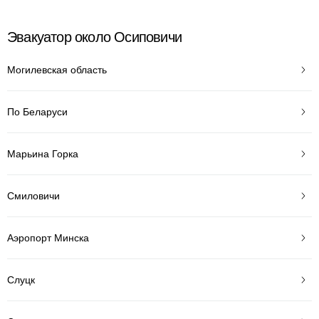
Эвакуатор около Осиповичи
Могилевская область
По Беларуси
Марьина Горка
Смиловичи
Аэропорт Минска
Слуцк