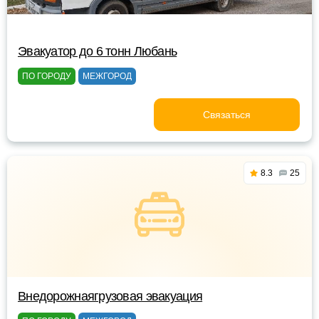
Эвакуатор до 6 тонн Любань
ПО ГОРОДУ
МЕЖГОРОД
Связаться
8.3
25
Внедорожнаягрузовая эвакуация