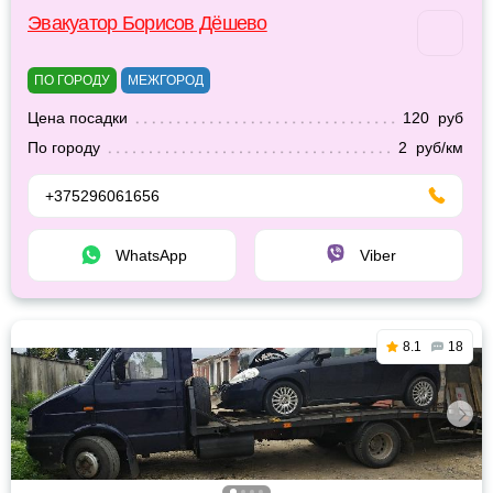
Эвакуатор Борисов Дёшево
ПО ГОРОДУ
МЕЖГОРОД
Цена посадки
120 руб
По городу
2 руб/км
+375296061656
WhatsApp
Viber
8.1
18