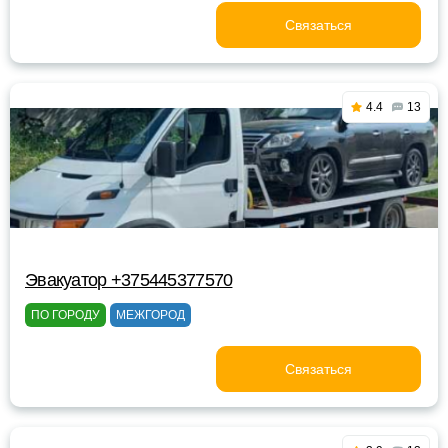
Связаться
4.4
13
Эвакуатор +375445377570
ПО ГОРОДУ
МЕЖГОРОД
Связаться