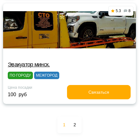
5.3
8
Эвакуатор минск.
ПО ГОРОДУ
МЕЖГОРОД
Цена посадки
Связаться
100 руб
1
2