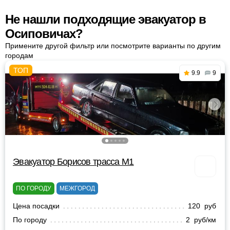
Не нашли подходящие эвакуатор в
Осиповичах?
Примените другой фильтр или посмотрите варианты по другим
городам
9.9
9
Эвакуатор Борисов трасса М1
ПО ГОРОДУ
МЕЖГОРОД
Цена посадки
120 руб
По городу
2 руб/км