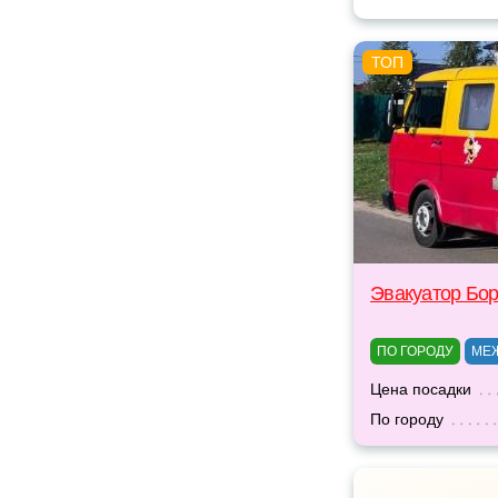
Эвакуатор Бо
ПО ГОРОДУ
МЕ
Цена посадки
По городу