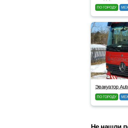
ПО ГОРОДУ
МЕ
Эвакуатор Au
ПО ГОРОДУ
МЕ
Не нашли п