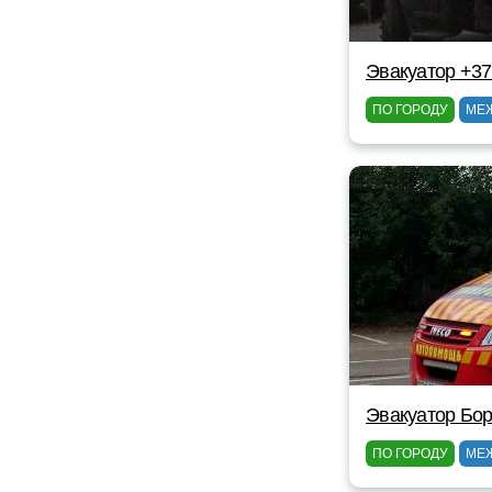
Эвакуатор +3
ПО ГОРОДУ
МЕ
Эвакуатор Бор
ПО ГОРОДУ
МЕ