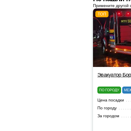
Примените другой 
Эвакуатор Бор
ПО ГОРОДУ
МЕ
Цена посадки
По городу
За городом