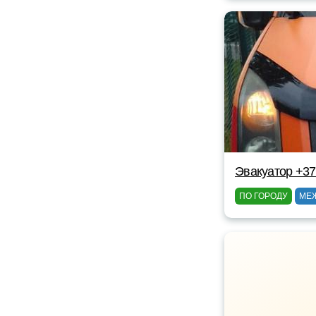
Эвакуатор +3
ПО ГОРОДУ
МЕ