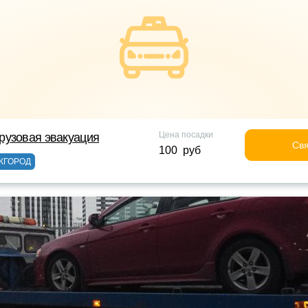
Цена посадки
рузовая эвакуация
Свя
100 руб
ЖГОРОД