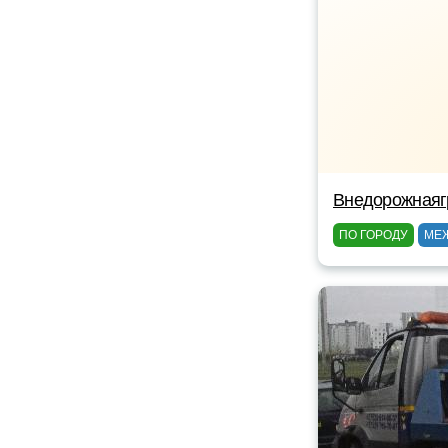
Внедорожнаяг
ПО ГОРОДУ
МЕ