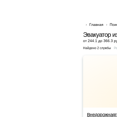
Главная
Пои
Эвакуатор и
от 244.1 до 366.3 р
Найдено 2 службы
Р
Внедорожнаяг