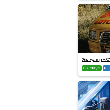
Эвакуатор +37
ПО ГОРОДУ
МЕ