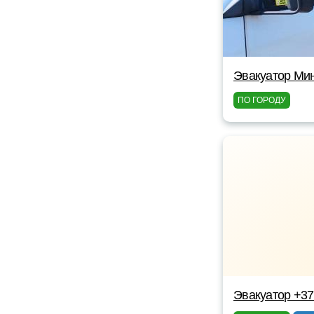
Эвакуатор Мин
ПО ГОРОДУ
Эвакуатор +3