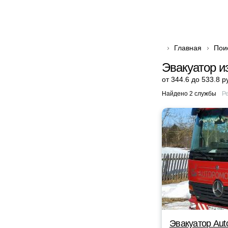
Главная
Пои
Эвакуатор и
от 344.6 до 533.8 р
Найдено 2 службы
Р
Эвакуатор Au