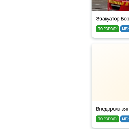
Эвакуатор Бор
ПО ГОРОДУ
МЕ
Внедорожнаяг
ПО ГОРОДУ
МЕ