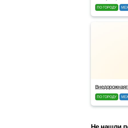
ПО ГОРОДУ
МЕ
Внедорожнаяг
ПО ГОРОДУ
МЕ
Не нашли п