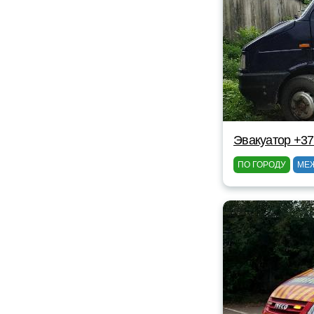
Эвакуатор +37
ПО ГОРОДУ
МЕ