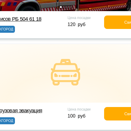
Цена посадки
исов РБ 504 61 18
Свя
120 руб
ЖГОРОД
Цена посадки
рузовая эвакуация
Свя
100 руб
ЖГОРОД