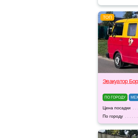
Эвакуатор Бо
ПО ГОРОДУ
МЕ
Цена посадки
По городу