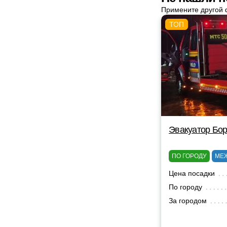
Примените другой 
Эвакуатор Бор
ПО ГОРОДУ
МЕ
Цена посадки
По городу
За городом