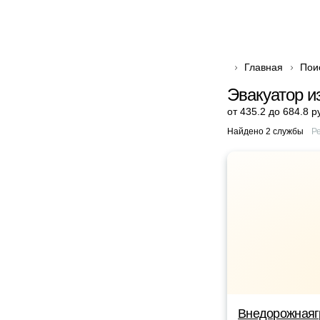
Главная
Пои
Эвакуатор 
от 435.2 до 684.8 р
Найдено 2 службы
Р
Внедорожнаяг