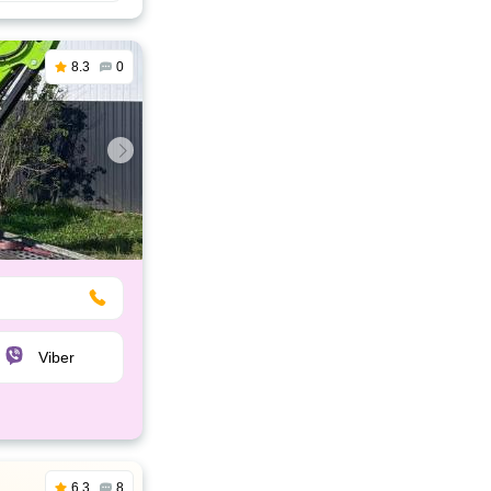
8.3
0
Viber
6.3
8