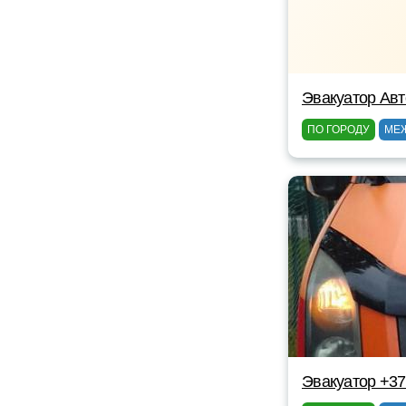
Эвакуатор Авт
ПО ГОРОДУ
МЕ
Эвакуатор +3