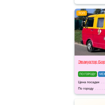
Эвакуатор Бо
ПО ГОРОДУ
МЕ
Цена посадки
По городу