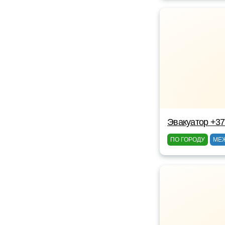
Эвакуатор +3
ПО ГОРОДУ
МЕ