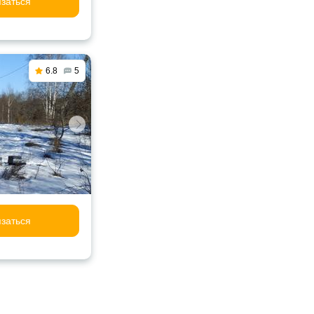
заться
6.8
5
заться