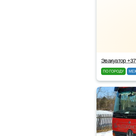
Эвакуатор +3
ПО ГОРОДУ
МЕ