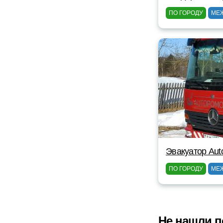
ПО ГОРОДУ
МЕ
Эвакуатор Au
ПО ГОРОДУ
МЕ
Не нашли п