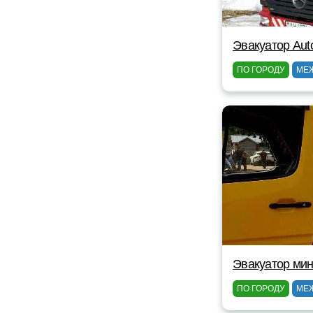
Эвакуатор Au
ПО ГОРОДУ
МЕ
Эвакуатор мин
ПО ГОРОДУ
МЕ