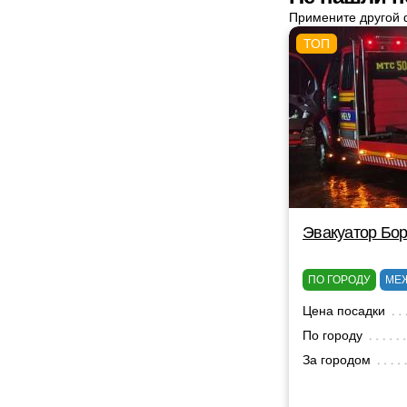
Примените другой 
Эвакуатор Бор
ПО ГОРОДУ
МЕ
Цена посадки
По городу
За городом