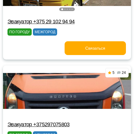
Эвакуатор +375 29 102 94 94
ПО ГОРОДУ
МЕЖГОРОД
Связаться
5
24
Эвакуатор +375297075803