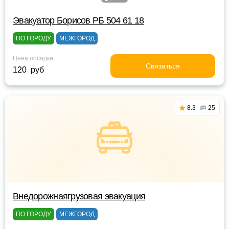
Эвакуатор Борисов РБ 504 61 18
ПО ГОРОДУ
МЕЖГОРОД
Цена посадки
Связаться
120 руб
8.3
25
Внедорожнаягрузовая эвакуация
ПО ГОРОДУ
МЕЖГОРОД