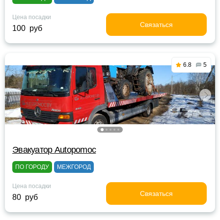
Цена посадки
Связаться
100 руб
6.8
5
Эвакуатор Autopomoc
ПО ГОРОДУ
МЕЖГОРОД
Цена посадки
Связаться
80 руб