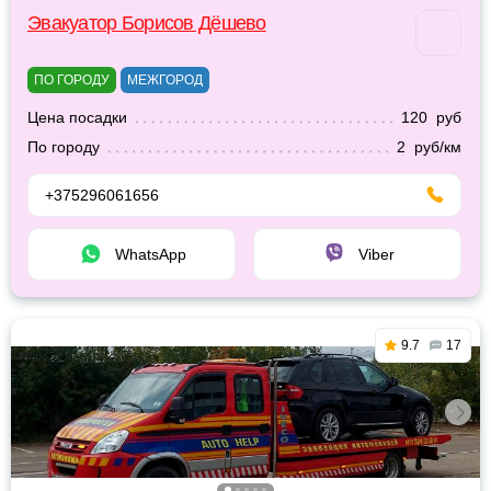
Эвакуатор Борисов Дёшево
ПО ГОРОДУ
МЕЖГОРОД
Цена посадки
120 руб
По городу
2 руб/км
+375296061656
WhatsApp
Viber
9.7
17