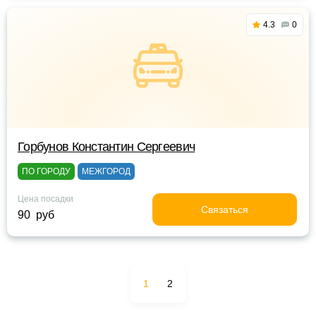
4.3
0
Горбунов Константин Сергеевич
ПО ГОРОДУ
МЕЖГОРОД
Цена посадки
Связаться
90 руб
1
2