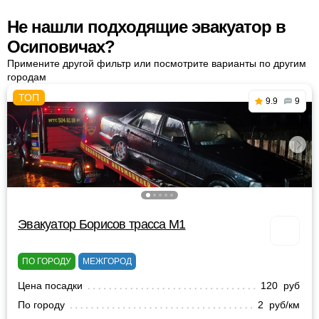
Не нашли подходящие эвакуатор в
Осиповичах?
Примените другой фильтр или посмотрите варианты по другим
городам
9.9
9
Эвакуатор Борисов трасса М1
ПО ГОРОДУ
МЕЖГОРОД
Цена посадки
120 руб
По городу
2 руб/км