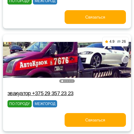
ПО ГОРОДУ
МЕЖГОРОД
Связаться
4.9
26
эвакуатор +375 29 357 23 23
ПО ГОРОДУ
МЕЖГОРОД
Связаться