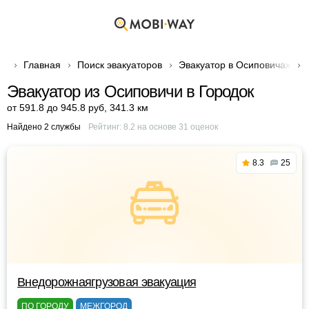
Главная
Поиск эвакуаторов
Эвакуатор в Осиповичах
Эвакуатор из Осиповичи в Городок
от 591.8 до 945.8 руб
,
341.3 км
Найдено 2 службы
Рейтинг:
8.2
на основе
31
оценок
8.3
25
Внедорожнаягрузовая эвакуация
ПО ГОРОДУ
МЕЖГОРОД