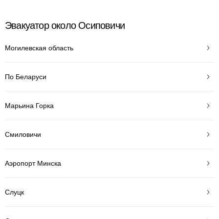
Эвакуатор около Осиповичи
Могилевская область
По Беларуси
Марьина Горка
Смиловичи
Аэропорт Минска
Слуцк