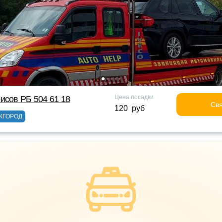
Цена посадки
исов РБ 504 61 18
Свя
120 руб
ЖГОРОД