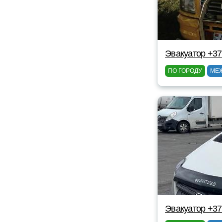
Эвакуатор +37
ПО ГОРОДУ
МЕ
Эвакуатор +3