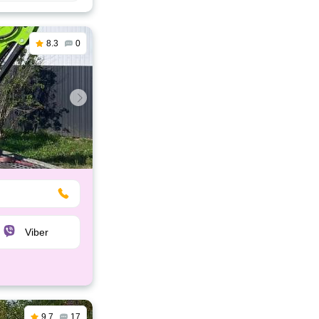
8.3
0
Viber
9.7
17