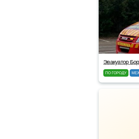
Эвакуатор Бор
ПО ГОРОДУ
МЕ