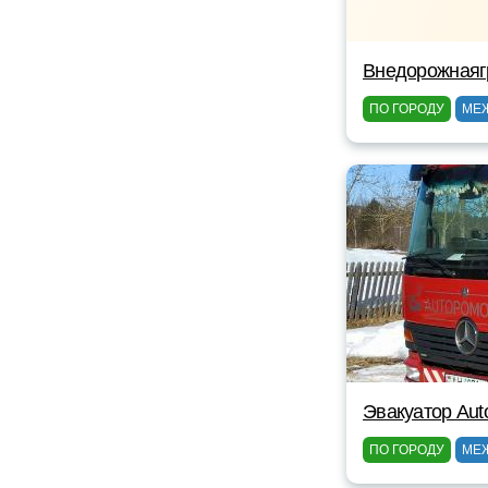
Внедорожнаяг
ПО ГОРОДУ
МЕ
Эвакуатор Au
ПО ГОРОДУ
МЕ