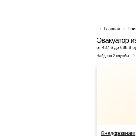
Главная
Пои
Эвакуатор и
от 437.6 до 688.8 р
Найдено 2 службы
Р
Внедорожнаяг