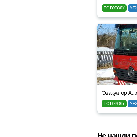
ПО ГОРОДУ
МЕ
Эвакуатор Au
ПО ГОРОДУ
МЕ
Не нашли п