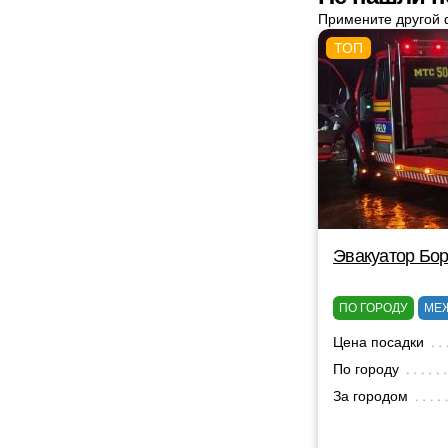
Примените другой 
Эвакуатор Бор
ПО ГОРОДУ
МЕ
Цена посадки
По городу
За городом