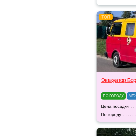
Эвакуатор Бо
ПО ГОРОДУ
МЕ
Цена посадки
По городу