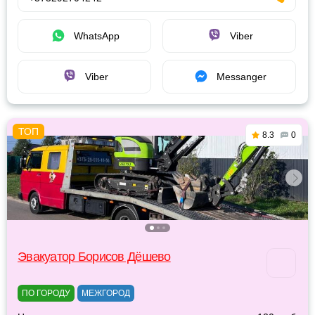
WhatsApp
Viber
Viber
Messanger
8.3
0
Эвакуатор Борисов Дёшево
ПО ГОРОДУ
МЕЖГОРОД