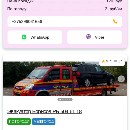
Цена посадки
120 руб
По городу
2 руб/км
+375296061656
WhatsApp
Viber
9.7
17
Эвакуатор Борисов РБ 504 61 18
ПО ГОРОДУ
МЕЖГОРОД