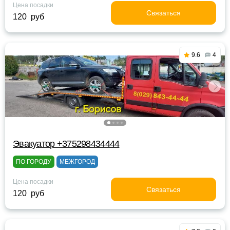
Цена посадки
Связаться
120 руб
9.6
4
Эвакуатор +375298434444
ПО ГОРОДУ
МЕЖГОРОД
Цена посадки
Связаться
120 руб