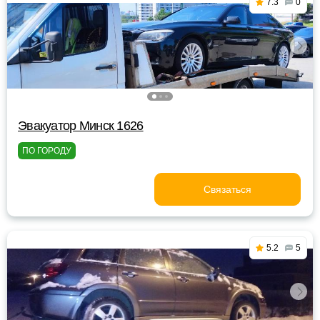
7.3
0
Эвакуатор Минск 1626
ПО ГОРОДУ
Связаться
5.2
5