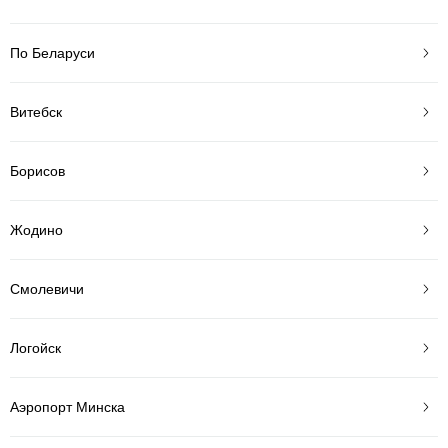
По Беларуси
Витебск
Борисов
Жодино
Смолевичи
Логойск
Аэропорт Минска