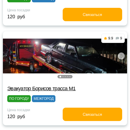
Цена посадки
Связаться
120 руб
9.9
9
Эвакуатор Борисов трасса М1
ПО ГОРОДУ
МЕЖГОРОД
Цена посадки
Связаться
120 руб